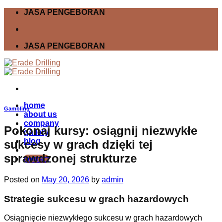
Skip
JASA PENGEBORAN
to
content
JASA PENGEBORAN
home
Gambling
about us
company
Pokonaj kursy: osiągnij niezwykłe
gallery
blog
sukcesy w grach dzięki tej
sprawdzonej strukturze
contact
Posted on
May 20, 2026
by
admin
Strategie sukcesu w grach hazardowych
Osiągnięcie niezwykłego sukcesu w grach hazardowych