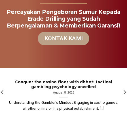
Percayakan Pengeboran Sumur Kepada
Erade Drilling yang Sudah
Berpengalaman & Memberikan Garansi!
KONTAK KAMI
Conquer the casino floor with dbbet: tactical
gambling psychology unveiled
August 8, 2026
Understanding the Gambler’s Mindset Engaging in casino games,
whether online or in a physical establishment, [...]