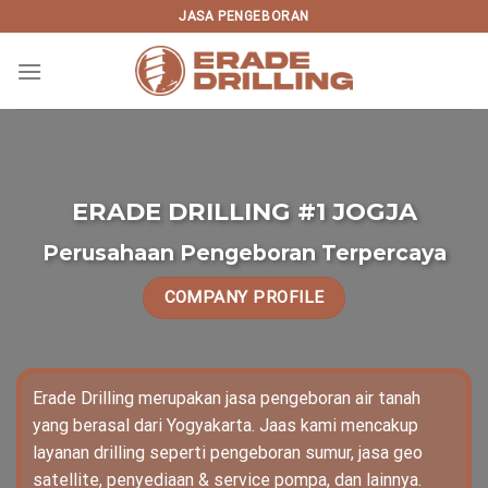
Skip
JASA PENGEBORAN
to
content
ERADE DRILLING #1 JOGJA
Perusahaan Pengeboran Terpercaya
COMPANY PROFILE
Erade Drilling merupakan jasa pengeboran air tanah
yang berasal dari Yogyakarta. Jaas kami mencakup
layanan drilling seperti pengeboran sumur, jasa geo
satellite, penyediaan & service pompa, dan lainnya.