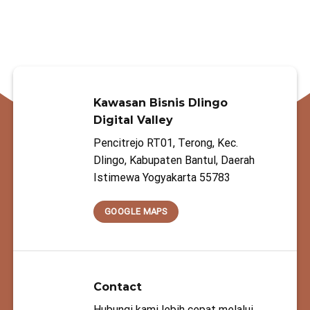
Kawasan Bisnis Dlingo
Digital Valley
Pencitrejo RT01, Terong, Kec.
Dlingo, Kabupaten Bantul, Daerah
Istimewa Yogyakarta 55783
GOOGLE MAPS
Contact
Hubungi kami lebih cepat melalui