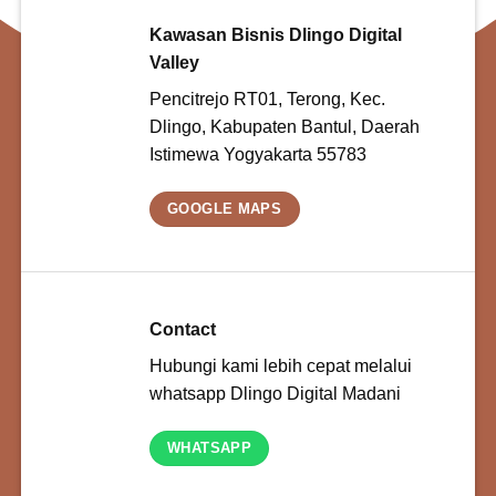
Kawasan Bisnis Dlingo Digital
Valley
Pencitrejo RT01, Terong, Kec.
Dlingo, Kabupaten Bantul, Daerah
Istimewa Yogyakarta 55783
GOOGLE MAPS
Contact
Hubungi kami lebih cepat melalui
whatsapp Dlingo Digital Madani
WHATSAPP