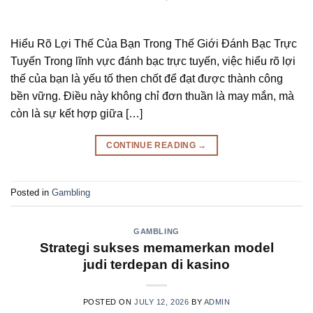
Hiểu Rõ Lợi Thế Của Bạn Trong Thế Giới Đánh Bạc Trực
Tuyến Trong lĩnh vực đánh bạc trực tuyến, việc hiểu rõ lợi
thế của bạn là yếu tố then chốt để đạt được thành công
bền vững. Điều này không chỉ đơn thuần là may mắn, mà
còn là sự kết hợp giữa […]
CONTINUE READING
→
Posted in
Gambling
GAMBLING
Strategi sukses memamerkan model
judi terdepan di kasino
POSTED ON
JULY 12, 2026
BY
ADMIN