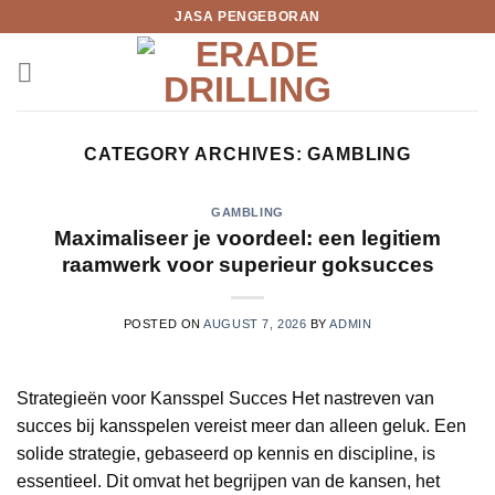
Skip
JASA PENGEBORAN
to
content
CATEGORY ARCHIVES:
GAMBLING
GAMBLING
Maximaliseer je voordeel: een legitiem
raamwerk voor superieur goksucces
POSTED ON
AUGUST 7, 2026
BY
ADMIN
Strategieën voor Kansspel Succes Het nastreven van
succes bij kansspelen vereist meer dan alleen geluk. Een
solide strategie, gebaseerd op kennis en discipline, is
essentieel. Dit omvat het begrijpen van de kansen, het