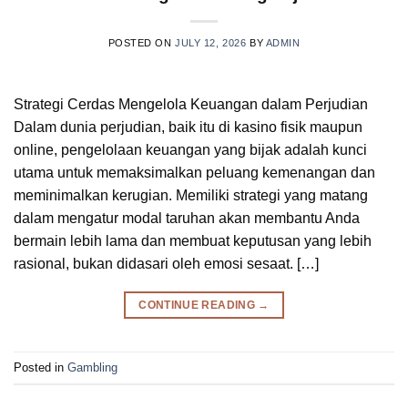
POSTED ON
JULY 12, 2026
BY
ADMIN
Strategi Cerdas Mengelola Keuangan dalam Perjudian
Dalam dunia perjudian, baik itu di kasino fisik maupun
online, pengelolaan keuangan yang bijak adalah kunci
utama untuk memaksimalkan peluang kemenangan dan
meminimalkan kerugian. Memiliki strategi yang matang
dalam mengatur modal taruhan akan membantu Anda
bermain lebih lama dan membuat keputusan yang lebih
rasional, bukan didasari oleh emosi sesaat. […]
CONTINUE READING
→
Posted in
Gambling