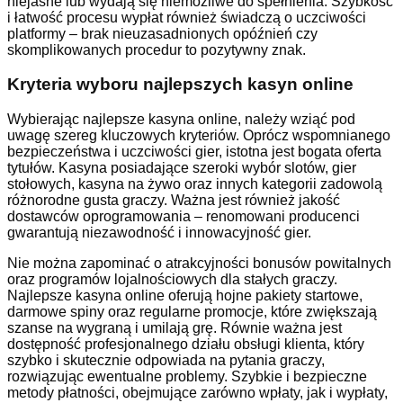
niejasne lub wydają się niemożliwe do spełnienia. Szybkość
i łatwość procesu wypłat również świadczą o uczciwości
platformy – brak nieuzasadnionych opóźnień czy
skomplikowanych procedur to pozytywny znak.
Kryteria wyboru najlepszych kasyn online
Wybierając najlepsze kasyna online, należy wziąć pod
uwagę szereg kluczowych kryteriów. Oprócz wspomnianego
bezpieczeństwa i uczciwości gier, istotna jest bogata oferta
tytułów. Kasyna posiadające szeroki wybór slotów, gier
stołowych, kasyna na żywo oraz innych kategorii zadowolą
różnorodne gusta graczy. Ważna jest również jakość
dostawców oprogramowania – renomowani producenci
gwarantują niezawodność i innowacyjność gier.
Nie można zapominać o atrakcyjności bonusów powitalnych
oraz programów lojalnościowych dla stałych graczy.
Najlepsze kasyna online oferują hojne pakiety startowe,
darmowe spiny oraz regularne promocje, które zwiększają
szanse na wygraną i umilają grę. Równie ważna jest
dostępność profesjonalnego działu obsługi klienta, który
szybko i skutecznie odpowiada na pytania graczy,
rozwiązując ewentualne problemy. Szybkie i bezpieczne
metody płatności, obejmujące zarówno wpłaty, jak i wypłaty,