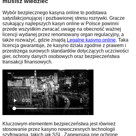
musisz wiedzieć
Wybór bezpiecznego kasyna online to podstawa
satysfakcjonującej i pozbawionej stresu rozrywki. Gracze
szukający najlepszych kasyn online w Polsce powinni
przede wszystkim zwracać uwagę na obecność ważnej
licencji wydanej przez renomowany organ regulacyjny, a
także rozważyć, gdzie znajdą
Legalne kasyno online
. Taka
licencja gwarantuje, że kasyno działa zgodnie z prawem i
przestrzega surowych standardów dotyczących uczciwości
gier, ochrony danych osobowych oraz bezpieczeństwa
transakcji finansowych.
Kluczowym elementem bezpieczeństwa jest również
stosowanie przez kasyno nowoczesnych technologii
szyfrowania, takich jak SSL. Zapewniają one ochronę