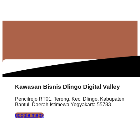
Kawasan Bisnis Dlingo Digital Valley
Pencitrejo RT01, Terong, Kec. Dlingo, Kabupaten
Bantul, Daerah Istimewa Yogyakarta 55783
google maps