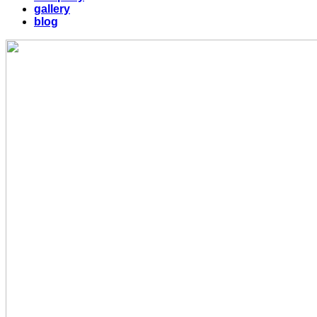
gallery
blog