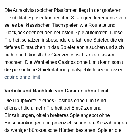
Die Attraktivität solcher Plattformen liegt in der größeren
Flexibilität. Spieler können ihre Strategien freier umsetzen,
sei es bei klassischen Tischspielen wie Roulette und
Blackjack oder bei den neuesten Spielautomaten. Diese
Freiheit schätzen insbesondere erfahrene Spieler, die ein
tieferes Eintauchen in das Spielerlebnis suchen und sich
nicht durch künstliche Grenzen einschränken lassen
möchten. Die Wahl eines Casinos ohne Limit kann somit
die persönliche Spielerfahrung maßgeblich beeinflussen.
casino ohne limit
Vorteile und Nachteile von Casinos ohne Limit
Die Hauptvorteile eines Casinos ohne Limit sind
offensichtlich: mehr Freiheit bei Einsätzen und
Einzahlungen, oft ein breiteres Spielangebot ohne
Einschränkungen und potenziell schnellere Auszahlungen,
da weniger bürokratische Hürden bestehen. Spieler, die