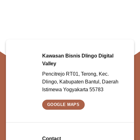
Kawasan Bisnis Dlingo Digital
Valley
Pencitrejo RT01, Terong, Kec.
Dlingo, Kabupaten Bantul, Daerah
Istimewa Yogyakarta 55783
GOOGLE MAPS
Contact