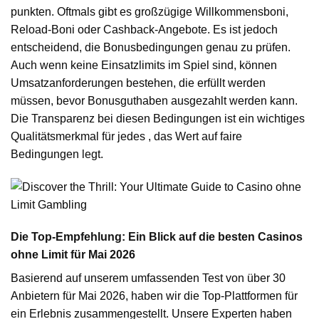
punkten. Oftmals gibt es großzügige Willkommensboni,
Reload-Boni oder Cashback-Angebote. Es ist jedoch
entscheidend, die Bonusbedingungen genau zu prüfen.
Auch wenn keine Einsatzlimits im Spiel sind, können
Umsatzanforderungen bestehen, die erfüllt werden
müssen, bevor Bonusguthaben ausgezahlt werden kann.
Die Transparenz bei diesen Bedingungen ist ein wichtiges
Qualitätsmerkmal für jedes , das Wert auf faire
Bedingungen legt.
Die Top-Empfehlung: Ein Blick auf die besten Casinos
ohne Limit für Mai 2026
Basierend auf unserem umfassenden Test von über 30
Anbietern für Mai 2026, haben wir die Top-Plattformen für
ein Erlebnis zusammengestellt. Unsere Experten haben