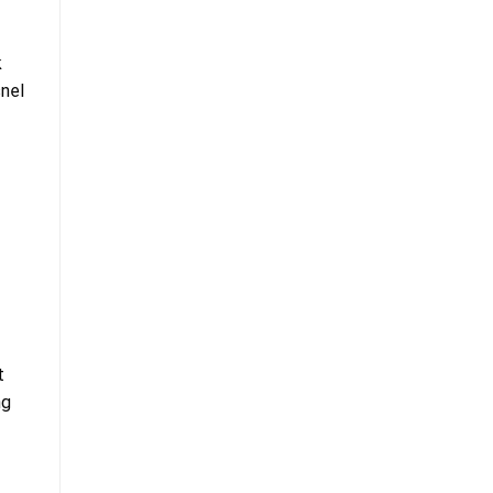
k
snel
t
ng