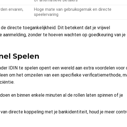
of alternatieve betalers
den ervaren,
Hoge mate van gebruiksgemak en directe
speelervaring
e directe toegankelijkheid. Dit betekent dat je vrijwel
je aanmelding, zonder te hoeven wachten op goedkeuring van je
nel Spelen
der IDIN te spelen opent een wereld aan extra voordelen voor 
lleen om het omzeilen van een specifieke verificatiemethode, m
ciëntie.
 doen en binnen enkele minuten al de rollen laten spinnen of je
van directe koppeling met je bankidentiteit, houd je meer contr