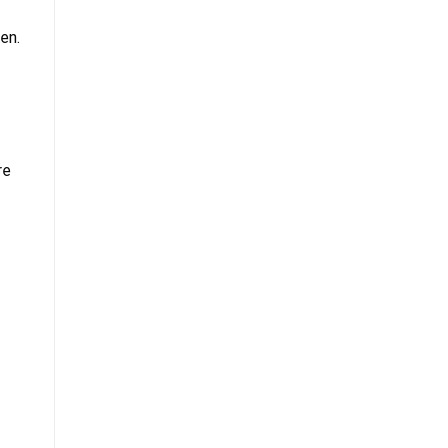
en.
re