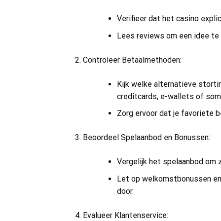
Verifieer dat het casino expli
Lees reviews om een idee te k
Controleer Betaalmethoden:
Kijk welke alternatieve stort
creditcards, e-wallets of som
Zorg ervoor dat je favoriete
Beoordeel Spelaanbod en Bonussen:
Vergelijk het spelaanbod om z
Let op welkomstbonussen en a
door.
Evalueer Klantenservice: