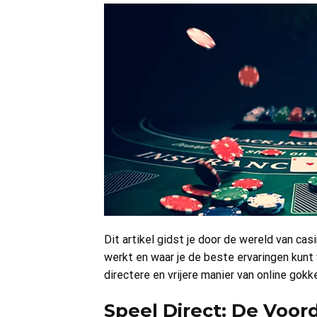
Dit artikel gidst je door de wereld van cas
werkt en waar je de beste ervaringen kunt 
directere en vrijere manier van online gokk
Speel Direct: De Voor