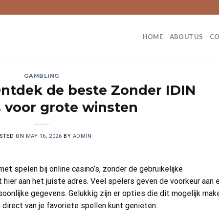
HOME
ABOUT US
C
GAMBLING
Ontdek de beste Zonder IDIN
s voor grote winsten
STED ON
MAY 16, 2026
BY
ADMIN
et spelen bij online casino’s, zonder de gebruikelijke
t hier aan het juiste adres. Veel spelers geven de voorkeur aan 
soonlijke gegevens. Gelukkig zijn er opties die dit mogelijk mak
direct van je favoriete spellen kunt genieten.