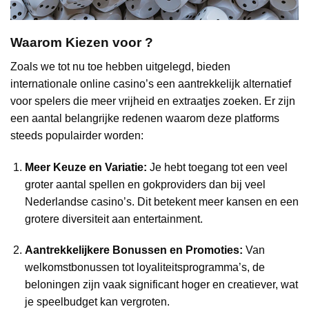
Waarom Kiezen voor ?
Zoals we tot nu toe hebben uitgelegd, bieden
internationale online casino’s een aantrekkelijk alternatief
voor spelers die meer vrijheid en extraatjes zoeken. Er zijn
een aantal belangrijke redenen waarom deze platforms
steeds populairder worden:
Meer Keuze en Variatie:
Je hebt toegang tot een veel
groter aantal spellen en gokproviders dan bij veel
Nederlandse casino’s. Dit betekent meer kansen en een
grotere diversiteit aan entertainment.
Aantrekkelijkere Bonussen en Promoties:
Van
welkomstbonussen tot loyaliteitsprogramma’s, de
beloningen zijn vaak significant hoger en creatiever, wat
je speelbudget kan vergroten.