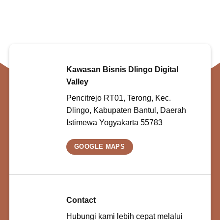
Kawasan Bisnis Dlingo Digital
Valley
Pencitrejo RT01, Terong, Kec.
Dlingo, Kabupaten Bantul, Daerah
Istimewa Yogyakarta 55783
GOOGLE MAPS
Contact
Hubungi kami lebih cepat melalui