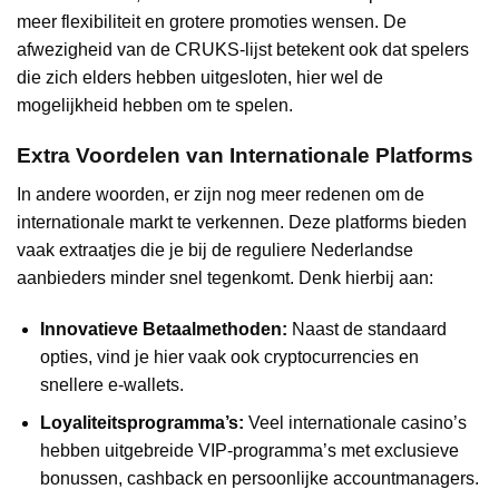
meer flexibiliteit en grotere promoties wensen. De
afwezigheid van de CRUKS-lijst betekent ook dat spelers
die zich elders hebben uitgesloten, hier wel de
mogelijkheid hebben om te spelen.
Extra Voordelen van Internationale Platforms
In andere woorden, er zijn nog meer redenen om de
internationale markt te verkennen. Deze platforms bieden
vaak extraatjes die je bij de reguliere Nederlandse
aanbieders minder snel tegenkomt. Denk hierbij aan:
Innovatieve Betaalmethoden:
Naast de standaard
opties, vind je hier vaak ook cryptocurrencies en
snellere e-wallets.
Loyaliteitsprogramma’s:
Veel internationale casino’s
hebben uitgebreide VIP-programma’s met exclusieve
bonussen, cashback en persoonlijke accountmanagers.