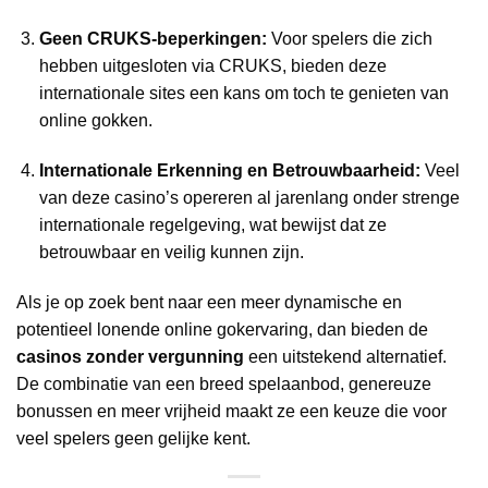
Geen CRUKS-beperkingen:
Voor spelers die zich
hebben uitgesloten via CRUKS, bieden deze
internationale sites een kans om toch te genieten van
online gokken.
Internationale Erkenning en Betrouwbaarheid:
Veel
van deze casino’s opereren al jarenlang onder strenge
internationale regelgeving, wat bewijst dat ze
betrouwbaar en veilig kunnen zijn.
Als je op zoek bent naar een meer dynamische en
potentieel lonende online gokervaring, dan bieden de
casinos zonder vergunning
een uitstekend alternatief.
De combinatie van een breed spelaanbod, genereuze
bonussen en meer vrijheid maakt ze een keuze die voor
veel spelers geen gelijke kent.