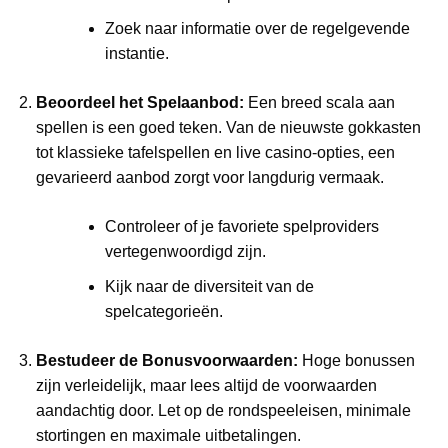
Zoek naar informatie over de regelgevende
instantie.
Beoordeel het Spelaanbod:
Een breed scala aan
spellen is een goed teken. Van de nieuwste gokkasten
tot klassieke tafelspellen en live casino-opties, een
gevarieerd aanbod zorgt voor langdurig vermaak.
Controleer of je favoriete spelproviders
vertegenwoordigd zijn.
Kijk naar de diversiteit van de
spelcategorieën.
Bestudeer de Bonusvoorwaarden:
Hoge bonussen
zijn verleidelijk, maar lees altijd de voorwaarden
aandachtig door. Let op de rondspeeleisen, minimale
stortingen en maximale uitbetalingen.