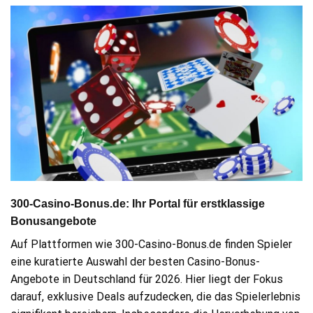
300-Casino-Bonus.de: Ihr Portal für erstklassige
Bonusangebote
Auf Plattformen wie 300-Casino-Bonus.de finden Spieler
eine kuratierte Auswahl der besten Casino-Bonus-
Angebote in Deutschland für 2026. Hier liegt der Fokus
darauf, exklusive Deals aufzudecken, die das Spielerlebnis