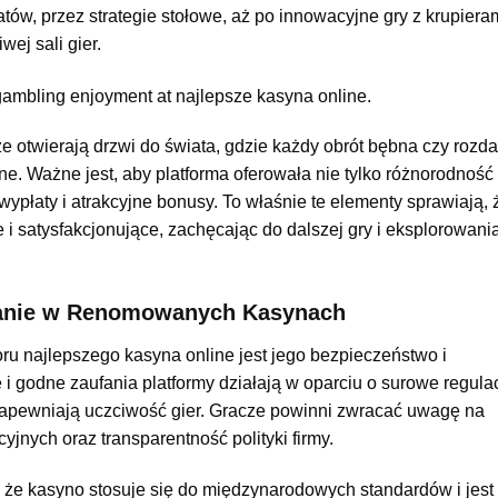
ów, przez strategie stołowe, aż po innowacyjne gry z krupiera
ej sali gier.
e otwierają drzwi do świata, gdzie każdy obrót bębna czy rozd
e. Ważne jest, aby platforma oferowała nie tylko różnorodność
 wypłaty i atrakcyjne bonusy. To właśnie te elementy sprawiają, 
i satysfakcjonujące, zachęcając do dalszej gry i eksplorowani
wanie w Renomowanych Kasynach
u najlepszego kasyna online jest jego bezpieczeństwo i
 i godne zaufania platformy działają w oparciu o surowe regulac
zapewniają uczciwość gier. Gracze powinni zwracać uwagę na
jnych oraz transparentność polityki firmy.
, że kasyno stosuje się do międzynarodowych standardów i jest