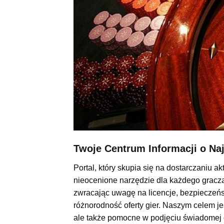
Twoje Centrum Informacji o Na
Portal, który skupia się na dostarczaniu a
nieocenione narzędzie dla każdego gracza
zwracając uwagę na licencje, bezpieczeńst
różnorodność oferty gier. Naszym celem jes
ale także pomocne w podjęciu świadomej 