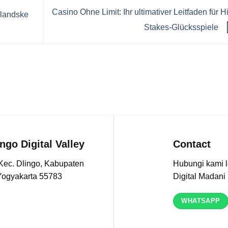
Casino Ohne Limit: Ihr ultimativer Leitfaden für H
nlandske
Stakes-Glücksspiele
ngo Digital Valley
Contact
 Kec. Dlingo, Kabupaten
Hubungi kami l
Yogyakarta 55783
Digital Madani
WHATSAPP