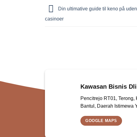
Din ultimative guide til keno på ude
casinoer
Kawasan Bisnis Dli
Pencitrejo RT01, Terong,
Bantul, Daerah Istimewa 
GOOGLE MAPS