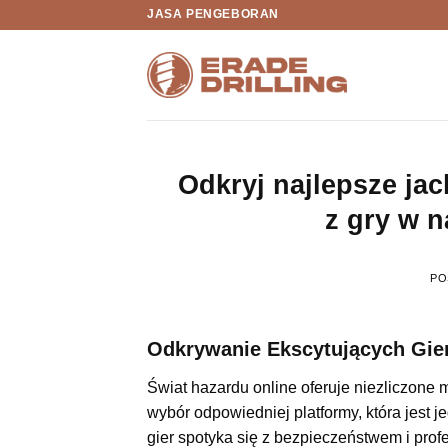
Skip
JASA PENGEBORAN
to
content
Odkryj najlepsze ja
z gry w n
PO
Odkrywanie Ekscytujących Gie
Świat hazardu online oferuje niezliczone 
wybór odpowiedniej platformy, która jest 
gier spotyka się z bezpieczeństwem i pro