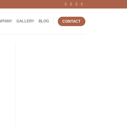
MPANY
GALLERY
BLOG
CONTACT