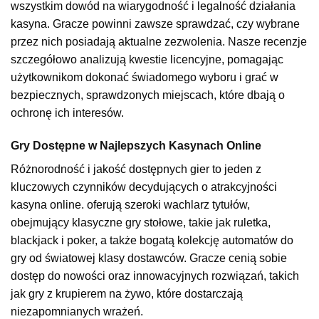
wszystkim dowód na wiarygodność i legalność działania
kasyna. Gracze powinni zawsze sprawdzać, czy wybrane
przez nich posiadają aktualne zezwolenia. Nasze recenzje
szczegółowo analizują kwestie licencyjne, pomagając
użytkownikom dokonać świadomego wyboru i grać w
bezpiecznych, sprawdzonych miejscach, które dbają o
ochronę ich interesów.
Gry Dostępne w Najlepszych Kasynach Online
Różnorodność i jakość dostępnych gier to jeden z
kluczowych czynników decydujących o atrakcyjności
kasyna online. oferują szeroki wachlarz tytułów,
obejmujący klasyczne gry stołowe, takie jak ruletka,
blackjack i poker, a także bogatą kolekcję automatów do
gry od światowej klasy dostawców. Gracze cenią sobie
dostęp do nowości oraz innowacyjnych rozwiązań, takich
jak gry z krupierem na żywo, które dostarczają
niezapomnianych wrażeń.