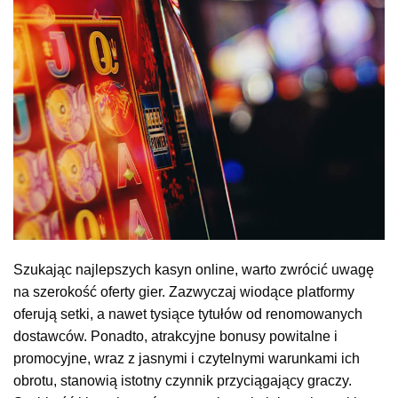
Szukając najlepszych kasyn online, warto zwrócić uwagę
na szerokość oferty gier. Zazwyczaj wiodące platformy
oferują setki, a nawet tysiące tytułów od renomowanych
dostawców. Ponadto, atrakcyjne bonusy powitalne i
promocyjne, wraz z jasnymi i czytelnymi warunkami ich
obrotu, stanowią istotny czynnik przyciągający graczy.