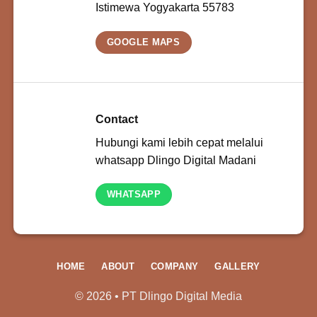
Istimewa Yogyakarta 55783
GOOGLE MAPS
Contact
Hubungi kami lebih cepat melalui
whatsapp Dlingo Digital Madani
WHATSAPP
HOME
ABOUT
COMPANY
GALLERY
© 2026 • PT Dlingo Digital Media