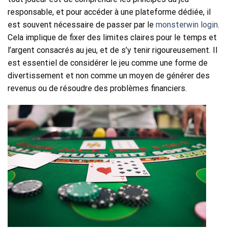
responsable, et pour accéder à une plateforme dédiée, il
est souvent nécessaire de passer par le
monsterwin login
.
Cela implique de fixer des limites claires pour le temps et
l’argent consacrés au jeu, et de s’y tenir rigoureusement. Il
est essentiel de considérer le jeu comme une forme de
divertissement et non comme un moyen de générer des
revenus ou de résoudre des problèmes financiers.