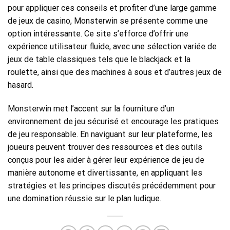
pour appliquer ces conseils et profiter d’une large gamme
de jeux de casino, Monsterwin se présente comme une
option intéressante. Ce site s’efforce d’offrir une
expérience utilisateur fluide, avec une sélection variée de
jeux de table classiques tels que le blackjack et la
roulette, ainsi que des machines à sous et d’autres jeux de
hasard.
Monsterwin met l’accent sur la fourniture d’un
environnement de jeu sécurisé et encourage les pratiques
de jeu responsable. En naviguant sur leur plateforme, les
joueurs peuvent trouver des ressources et des outils
conçus pour les aider à gérer leur expérience de jeu de
manière autonome et divertissante, en appliquant les
stratégies et les principes discutés précédemment pour
une domination réussie sur le plan ludique.