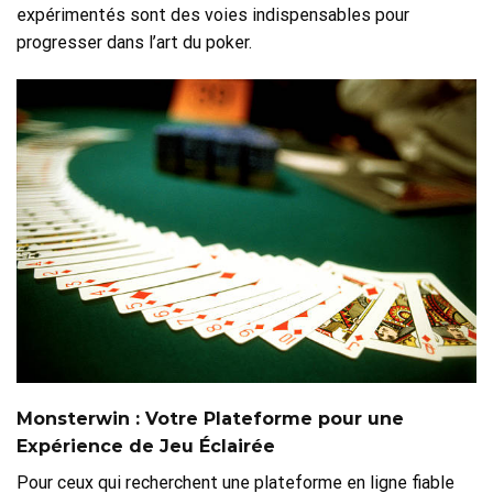
expérimentés sont des voies indispensables pour
progresser dans l’art du poker.
Monsterwin : Votre Plateforme pour une
Expérience de Jeu Éclairée
Pour ceux qui recherchent une plateforme en ligne fiable