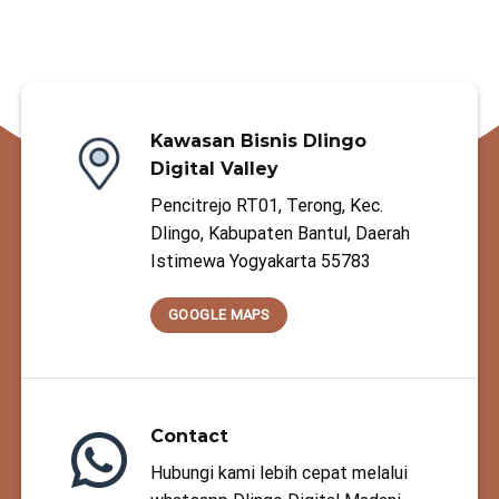
Kawasan Bisnis Dlingo
Digital Valley
Pencitrejo RT01, Terong, Kec.
Dlingo, Kabupaten Bantul, Daerah
Istimewa Yogyakarta 55783
GOOGLE MAPS
Contact
Hubungi kami lebih cepat melalui