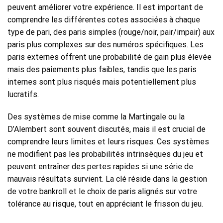
peuvent améliorer votre expérience. Il est important de
comprendre les différentes cotes associées à chaque
type de pari, des paris simples (rouge/noir, pair/impair) aux
paris plus complexes sur des numéros spécifiques. Les
paris externes offrent une probabilité de gain plus élevée
mais des paiements plus faibles, tandis que les paris
internes sont plus risqués mais potentiellement plus
lucratifs.
Des systèmes de mise comme la Martingale ou la
D’Alembert sont souvent discutés, mais il est crucial de
comprendre leurs limites et leurs risques. Ces systèmes
ne modifient pas les probabilités intrinsèques du jeu et
peuvent entraîner des pertes rapides si une série de
mauvais résultats survient. La clé réside dans la gestion
de votre bankroll et le choix de paris alignés sur votre
tolérance au risque, tout en appréciant le frisson du jeu.