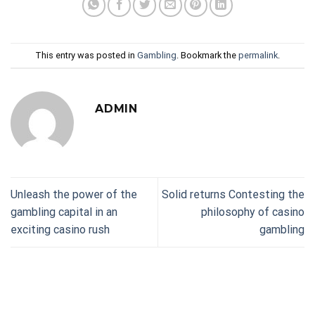
This entry was posted in
Gambling
. Bookmark the
permalink
.
ADMIN
Unleash the power of the
Solid returns Contesting the
gambling capital in an
philosophy of casino
exciting casino rush
gambling