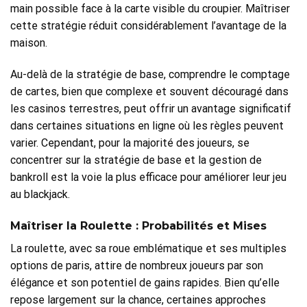
main possible face à la carte visible du croupier. Maîtriser
cette stratégie réduit considérablement l’avantage de la
maison.
Au-delà de la stratégie de base, comprendre le comptage
de cartes, bien que complexe et souvent découragé dans
les casinos terrestres, peut offrir un avantage significatif
dans certaines situations en ligne où les règles peuvent
varier. Cependant, pour la majorité des joueurs, se
concentrer sur la stratégie de base et la gestion de
bankroll est la voie la plus efficace pour améliorer leur jeu
au blackjack.
Maîtriser la Roulette : Probabilités et Mises
La roulette, avec sa roue emblématique et ses multiples
options de paris, attire de nombreux joueurs par son
élégance et son potentiel de gains rapides. Bien qu’elle
repose largement sur la chance, certaines approches