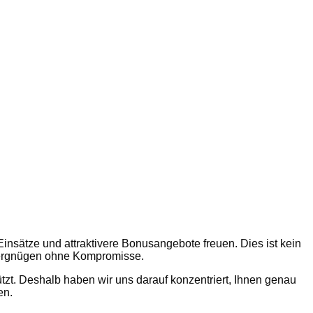
insätze und attraktivere Bonusangebote freuen. Dies ist kein
tvergnügen ohne Kompromisse.
ützt. Deshalb haben wir uns darauf konzentriert, Ihnen genau
en.