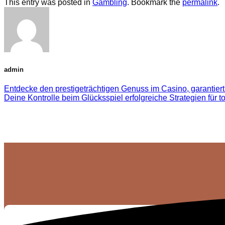
This entry was posted in
Gambling
. Bookmark the
permalink
.
admin
Entdecke den prestigeträchtigen Genuss im Casino, garantiert
Deine Kontrolle beim Glücksspiel erfolgreiche Strategien für 