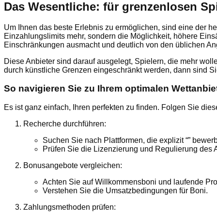
Das Wesentliche: für grenzenlosen Sp
Um Ihnen das beste Erlebnis zu ermöglichen, sind eine der herau
Einzahlungslimits mehr, sondern die Möglichkeit, höhere Eins
Einschränkungen ausmacht und deutlich von den üblichen An
Diese Anbieter sind darauf ausgelegt, Spielern, die mehr woll
durch künstliche Grenzen eingeschränkt werden, dann sind Sie
So navigieren Sie zu Ihrem optimalen Wettanbie
Es ist ganz einfach, Ihren perfekten zu finden. Folgen Sie dies
Recherche durchführen:
Suchen Sie nach Plattformen, die explizit “” bewer
Prüfen Sie die Lizenzierung und Regulierung des A
Bonusangebote vergleichen:
Achten Sie auf Willkommensboni und laufende Pr
Verstehen Sie die Umsatzbedingungen für Boni.
Zahlungsmethoden prüfen: