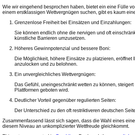
Wie wir eingehend besprochen haben, bietet ein eine Fülle vo
einem erstklassigen Wettvergnügen suchen, gibt es kaum ein
Grenzenlose Freiheit bei Einsätzen und Einzahlungen:
Sie können endlich ohne die nervigen und oft einschränk
künstliche Barrieren umzusetzen.
Höheres Gewinnpotenzial und bessere Boni:
Die Möglichkeit, höhere Einsätze zu platzieren, eröffnet
anzulocken und zu belohnen.
Ein unvergleichliches Wettvergnügen:
Das Gefühl, uneingeschränkt wetten zu können, steigert
Plattformen geboten wird.
Deutlicher Vorteil gegenüber regulierten Seiten:
Der Unterschied zu den oft restriktiveren deutschen Seit
Zusammenfassend lässt sich sagen, dass die Wahl eines eine En
diesem Niveau an unkomplizierter Wettfreude gleichkommt.