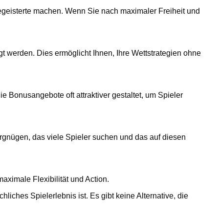
tbegeisterte machen. Wenn Sie nach maximaler Freiheit und
gt werden. Dies ermöglicht Ihnen, Ihre Wettstrategien ohne
e Bonusangebote oft attraktiver gestaltet, um Spieler
rgnügen, das viele Spieler suchen und das auf diesen
aximale Flexibilität und Action.
iches Spielerlebnis ist. Es gibt keine Alternative, die