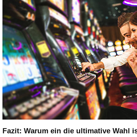
Fazit: Warum ein die ultimative Wahl i