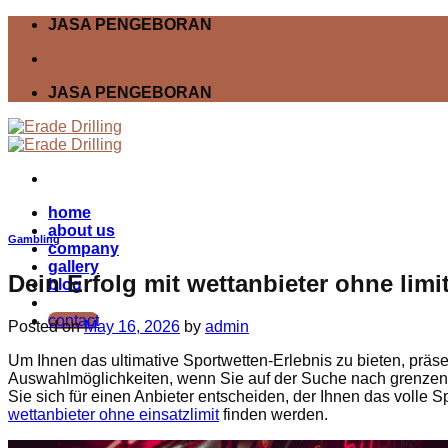
Skip
JASA PENGEBORAN
to
content
JASA PENGEBORAN
home
about us
Gambling
company
gallery
Dein Erfolg mit wettanbieter ohne lim
blog
contact
Posted on
May 16, 2026
by
admin
Um Ihnen das ultimative Sportwetten-Erlebnis zu bieten, präsen
Auswahlmöglichkeiten, wenn Sie auf der Suche nach grenzenl
Sie sich für einen Anbieter entscheiden, der Ihnen das volle 
wettanbieter ohne einsatzlimit
finden werden.