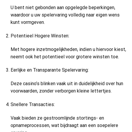
U bent niet gebonden aan opgelegde beperkingen,
waardoor u uw spelervaring volledig naar eigen wens
kunt vormgeven.
Potentieel Hogere Winsten:
Met hogere inzetmogelijkheden, indien u hiervoor kiest,
neemt ook het potentieel voor grotere winsten toe.
Eerlijke en Transparante Spelervaring:
Deze casino’s blinken vaak uit in duidelijkheid over hun
voorwaarden, zonder verborgen kleine lettertjes.
Snellere Transacties:
Vaak bieden ze gestroomlijnde stortings- en
opnameprocessen, wat bijdraagt aan een soepelere