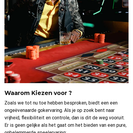
Waarom Kiezen voor ?
Zoals we tot nu toe hebben besproken, biedt een een
ongeëvenaarde gokervaring. Als je op zoek bent naar
vrijheid, flexibiliteit en controle, dan is dit de weg vooruit.
Er is geen gelijke als het gaat om het bieden van een pure,
onbelemmerde speelervaring: