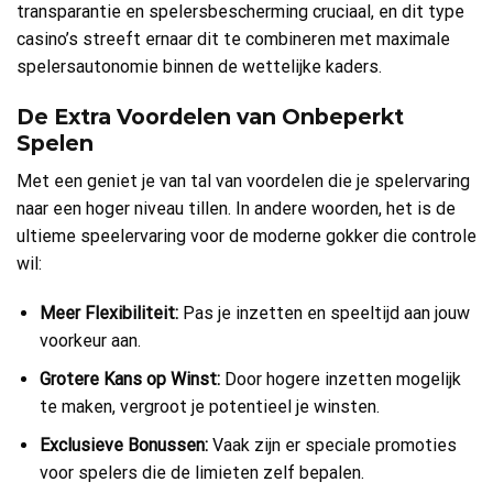
transparantie en spelersbescherming cruciaal, en dit type
casino’s streeft ernaar dit te combineren met maximale
spelersautonomie binnen de wettelijke kaders.
De Extra Voordelen van Onbeperkt
Spelen
Met een geniet je van tal van voordelen die je spelervaring
naar een hoger niveau tillen. In andere woorden, het is de
ultieme speelervaring voor de moderne gokker die controle
wil:
Meer Flexibiliteit:
Pas je inzetten en speeltijd aan jouw
voorkeur aan.
Grotere Kans op Winst:
Door hogere inzetten mogelijk
te maken, vergroot je potentieel je winsten.
Exclusieve Bonussen:
Vaak zijn er speciale promoties
voor spelers die de limieten zelf bepalen.