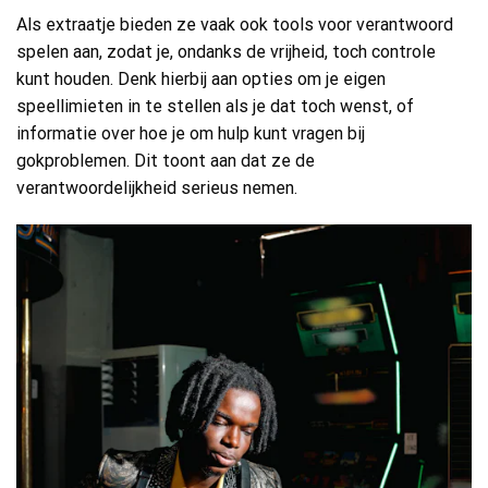
Als extraatje bieden ze vaak ook tools voor verantwoord
spelen aan, zodat je, ondanks de vrijheid, toch controle
kunt houden. Denk hierbij aan opties om je eigen
speellimieten in te stellen als je dat toch wenst, of
informatie over hoe je om hulp kunt vragen bij
gokproblemen. Dit toont aan dat ze de
verantwoordelijkheid serieus nemen.