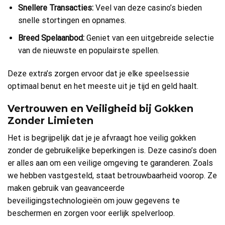
Snellere Transacties:
Veel van deze casino’s bieden
snelle stortingen en opnames.
Breed Spelaanbod:
Geniet van een uitgebreide selectie
van de nieuwste en populairste spellen.
Deze extra’s zorgen ervoor dat je elke speelsessie
optimaal benut en het meeste uit je tijd en geld haalt.
Vertrouwen en Veiligheid bij Gokken
Zonder Limieten
Het is begrijpelijk dat je je afvraagt hoe veilig gokken
zonder de gebruikelijke beperkingen is. Deze casino’s doen
er alles aan om een veilige omgeving te garanderen. Zoals
we hebben vastgesteld, staat betrouwbaarheid voorop. Ze
maken gebruik van geavanceerde
beveiligingstechnologieën om jouw gegevens te
beschermen en zorgen voor eerlijk spelverloop.