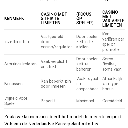
CASINO
CASINO MET
(FOCUS
MET
KENMERK
STRIKTE
OP
VARIABELE
LIMIETEN
SPELER)
LIMIETEN
Kan
Vastgesteld
Door speler
variëren per
Inzetlimieten
door
zelf in te
spel of
casino/regulator
stellen
promotie
Door speler
Soms
Vaak verplicht
Stortingslimieten
zelf te
flexibel,
en strikt
beheren
soms vast
Vaak royaal
Afhankelijk
Kan beperkt zijn
Bonussen
en
van type
door limieten
aanpasbaar
bonus
Vrijheid voor
Beperkt
Maximaal
Gemiddeld
Speler
Zoals we kunnen zien, biedt het model de meeste vrijheid.
Volgens de Nederlandse Kansspelautoriteit is