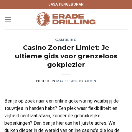
Skip
JASA PENGEBORAN
to
content
GAMBLING
Casino Zonder Limiet: Je
ultieme gids voor grenzeloos
gokplezier
POSTED ON
MAY 16, 2026
BY
ADMIN
Ben je op zoek naar een online gokervaring waarbij jij de
touwtjes in handen hebt? Een plek waar flexibiliteit en
vrijheid centraal staan, zonder de gebruikelijke
beperkingen? Dan ben je hier aan het juiste adres. We
duiken dieper in de wereld van online casino’s die jou de