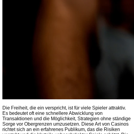
Die Freiheit, die ein verspricht, ist für viele Spieler attraktiv.
Es bedeutet oft eine schnellere Abwicklung von
Transaktionen und die Möglichkeit, Strategien ohne ständige
Sorge vor Obergrenzen umzusetzen. Diese Art von Casinos
richtet sich an ein erfahrenes Publikum, das die Risiken