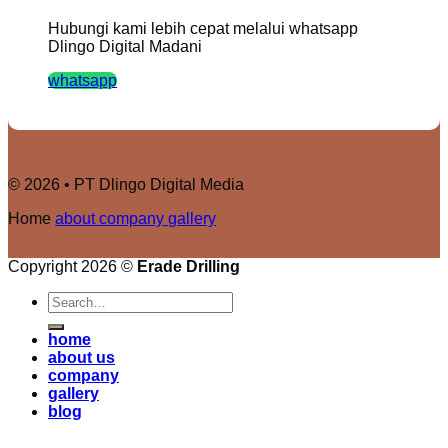
Hubungi kami lebih cepat melalui whatsapp
Dlingo Digital Madani
whatsapp
© 2026 • PT Dlingo Digital Media
Home
about
company
gallery
Copyright 2026 ©
Erade Drilling
home
about us
company
gallery
blog