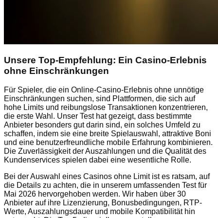
Unsere Top-Empfehlung: Ein Casino-Erlebnis
ohne Einschränkungen
Für Spieler, die ein Online-Casino-Erlebnis ohne unnötige
Einschränkungen suchen, sind Plattformen, die sich auf
hohe Limits und reibungslose Transaktionen konzentrieren,
die erste Wahl. Unser Test hat gezeigt, dass bestimmte
Anbieter besonders gut darin sind, ein solches Umfeld zu
schaffen, indem sie eine breite Spielauswahl, attraktive Boni
und eine benutzerfreundliche mobile Erfahrung kombinieren.
Die Zuverlässigkeit der Auszahlungen und die Qualität des
Kundenservices spielen dabei eine wesentliche Rolle.
Bei der Auswahl eines Casinos ohne Limit ist es ratsam, auf
die Details zu achten, die in unserem umfassenden Test für
Mai 2026 hervorgehoben werden. Wir haben über 30
Anbieter auf ihre Lizenzierung, Bonusbedingungen, RTP-
Werte, Auszahlungsdauer und mobile Kompatibilität hin