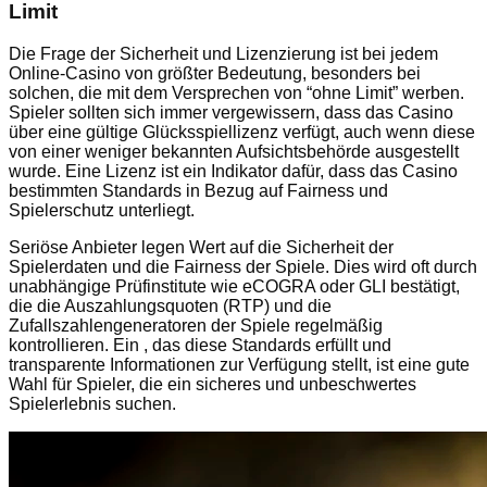
Limit
Die Frage der Sicherheit und Lizenzierung ist bei jedem
Online-Casino von größter Bedeutung, besonders bei
solchen, die mit dem Versprechen von “ohne Limit” werben.
Spieler sollten sich immer vergewissern, dass das Casino
über eine gültige Glücksspiellizenz verfügt, auch wenn diese
von einer weniger bekannten Aufsichtsbehörde ausgestellt
wurde. Eine Lizenz ist ein Indikator dafür, dass das Casino
bestimmten Standards in Bezug auf Fairness und
Spielerschutz unterliegt.
Seriöse Anbieter legen Wert auf die Sicherheit der
Spielerdaten und die Fairness der Spiele. Dies wird oft durch
unabhängige Prüfinstitute wie eCOGRA oder GLI bestätigt,
die die Auszahlungsquoten (RTP) und die
Zufallszahlengeneratoren der Spiele regelmäßig
kontrollieren. Ein , das diese Standards erfüllt und
transparente Informationen zur Verfügung stellt, ist eine gute
Wahl für Spieler, die ein sicheres und unbeschwertes
Spielerlebnis suchen.