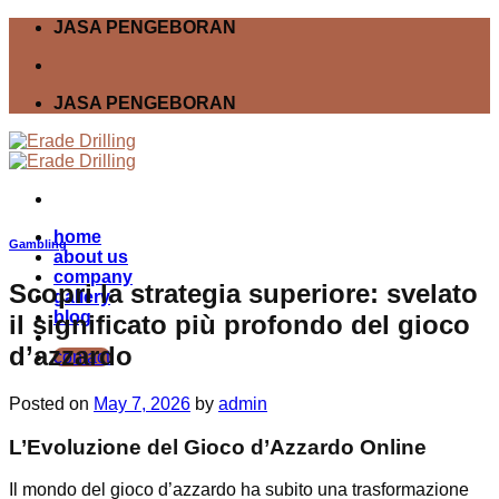
Skip
JASA PENGEBORAN
to
content
JASA PENGEBORAN
home
Gambling
about us
company
Scopri la strategia superiore: svelato
gallery
blog
il significato più profondo del gioco
d’azzardo
contact
Posted on
May 7, 2026
by
admin
L’Evoluzione del Gioco d’Azzardo Online
Il mondo del gioco d’azzardo ha subito una trasformazione