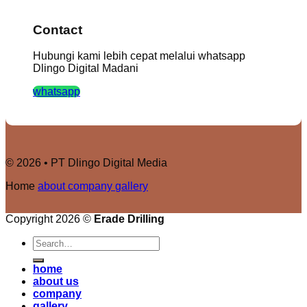
Contact
Hubungi kami lebih cepat melalui whatsapp
Dlingo Digital Madani
whatsapp
© 2026 • PT Dlingo Digital Media
Home
about
company
gallery
Copyright 2026 ©
Erade Drilling
home
about us
company
gallery