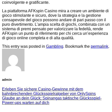
coinvolgente e gratificante.
La piattaforma AFKspin Casino mira a creare un ambiente di
gioco stimolante e sicuro, dove la strategia e la gestione
consapevole del gioco possono andare di pari passo con il
puro divertimento. L’ampia scelta di giochi, combinata con un
sistema di premi pensato per valorizzare la fedeltà, rende
AFKspin un punto di riferimento per chi cerca un’esperienza
di gioco online completa e di alta qualità.
This entry was posted in
Gambling
. Bookmark the
permalink
.
admin
Erleben Sie sichere Casino-Gewinne mit dem
bahnbrechenden Glücksspielratgeber von OnlySpins
Glaube an dein Glück: Spinangas taktische Glücksspiel-
Power-ups warten auf dich