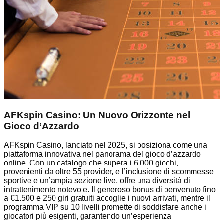
AFKspin Casino: Un Nuovo Orizzonte nel
Gioco d’Azzardo
AFKspin Casino, lanciato nel 2025, si posiziona come una
piattaforma innovativa nel panorama del gioco d’azzardo
online. Con un catalogo che supera i 6.000 giochi,
provenienti da oltre 55 provider, e l’inclusione di scommesse
sportive e un’ampia sezione live, offre una diversità di
intrattenimento notevole. Il generoso bonus di benvenuto fino
a €1.500 e 250 giri gratuiti accoglie i nuovi arrivati, mentre il
programma VIP su 10 livelli promette di soddisfare anche i
giocatori più esigenti, garantendo un’esperienza