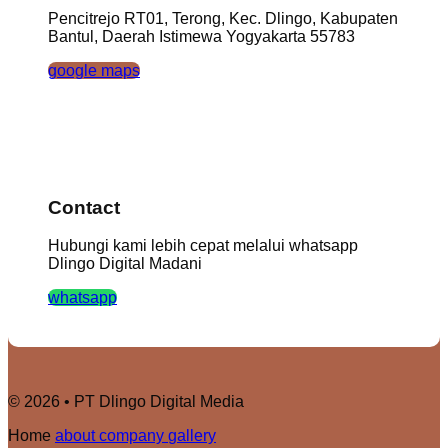
Pencitrejo RT01, Terong, Kec. Dlingo, Kabupaten
Bantul, Daerah Istimewa Yogyakarta 55783
google maps
Contact
Hubungi kami lebih cepat melalui whatsapp
Dlingo Digital Madani
whatsapp
© 2026 • PT Dlingo Digital Media
Home
about
company
gallery