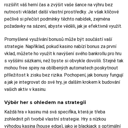
rozšířit váš herní čas a zvýšit vaše šance na výhru bez
nutnosti vkládat další vlastní prostředky. Je však klíčové
pečlivě si přečíst podmínky těchto nabídek, zejména
požadavky na sázení, abyste věděli, jak je efektivně využít.
Promyšlené využívání bonusů může být součástí vaší
strategie. Například, pokud kasino nabízí bonus za první
vklad, můžete ho využít k navýšení svého bankrollu pro hru
s vyššími sázkami, než byste si obvykle dovolili. Stejně tak
mohou free spiny na oblíbených automatech poskytnout
příležitost k zisku bez rizika. Pochopení, jak bonusy fungují
a jak je integrovat do své hry, je dalším krokem k budování
vašich aktiv v kasinu.
Výběr her s ohledem na strategii
Každá hra v kasinu má svá specifika, která je třeba
zohlednit při tvorbě vlastní strategie. Hry s nízkou
výhodou kasina (house edge), jako je blackjack s optimální