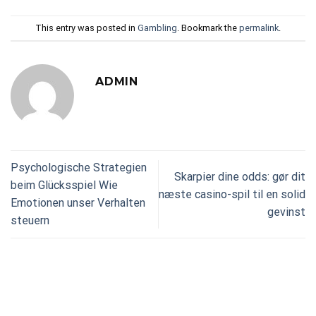
This entry was posted in
Gambling
. Bookmark the
permalink
.
ADMIN
Psychologische Strategien
Skarpier dine odds: gør dit
beim Glücksspiel Wie
næste casino-spil til en solid
Emotionen unser Verhalten
gevinst
steuern