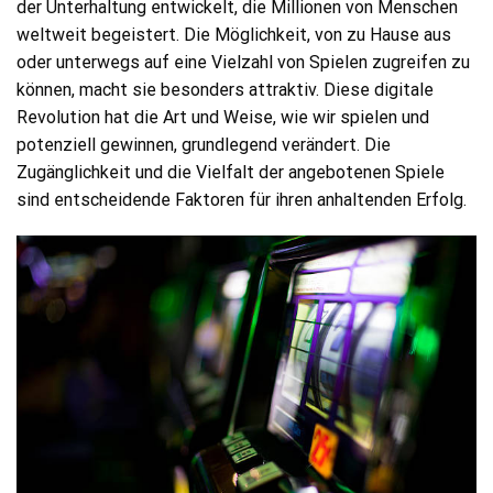
der Unterhaltung entwickelt, die Millionen von Menschen
weltweit begeistert. Die Möglichkeit, von zu Hause aus
oder unterwegs auf eine Vielzahl von Spielen zugreifen zu
können, macht sie besonders attraktiv. Diese digitale
Revolution hat die Art und Weise, wie wir spielen und
potenziell gewinnen, grundlegend verändert. Die
Zugänglichkeit und die Vielfalt der angebotenen Spiele
sind entscheidende Faktoren für ihren anhaltenden Erfolg.