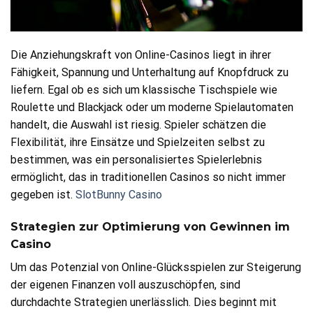
Die Anziehungskraft von Online-Casinos liegt in ihrer
Fähigkeit, Spannung und Unterhaltung auf Knopfdruck zu
liefern. Egal ob es sich um klassische Tischspiele wie
Roulette und Blackjack oder um moderne Spielautomaten
handelt, die Auswahl ist riesig. Spieler schätzen die
Flexibilität, ihre Einsätze und Spielzeiten selbst zu
bestimmen, was ein personalisiertes Spielerlebnis
ermöglicht, das in traditionellen Casinos so nicht immer
gegeben ist.
SlotBunny Casino
Strategien zur Optimierung von Gewinnen im
Casino
Um das Potenzial von Online-Glücksspielen zur Steigerung
der eigenen Finanzen voll auszuschöpfen, sind
durchdachte Strategien unerlässlich. Dies beginnt mit