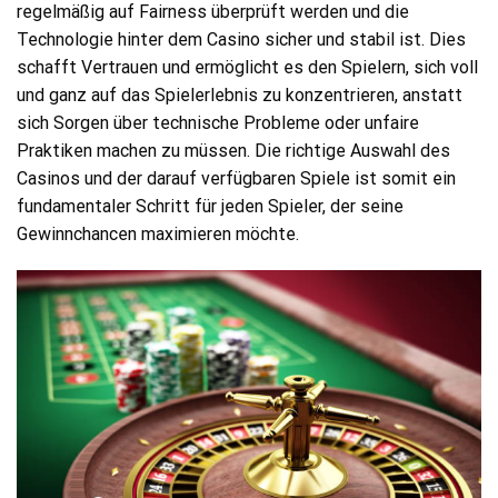
regelmäßig auf Fairness überprüft werden und die
Technologie hinter dem Casino sicher und stabil ist. Dies
schafft Vertrauen und ermöglicht es den Spielern, sich voll
und ganz auf das Spielerlebnis zu konzentrieren, anstatt
sich Sorgen über technische Probleme oder unfaire
Praktiken machen zu müssen. Die richtige Auswahl des
Casinos und der darauf verfügbaren Spiele ist somit ein
fundamentaler Schritt für jeden Spieler, der seine
Gewinnchancen maximieren möchte.