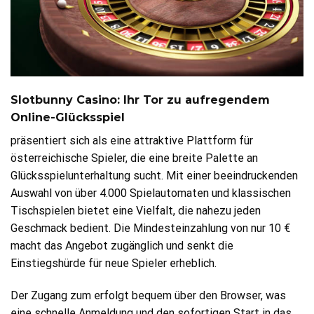
Slotbunny Casino: Ihr Tor zu aufregendem
Online-Glücksspiel
präsentiert sich als eine attraktive Plattform für
österreichische Spieler, die eine breite Palette an
Glücksspielunterhaltung sucht. Mit einer beeindruckenden
Auswahl von über 4.000 Spielautomaten und klassischen
Tischspielen bietet eine Vielfalt, die nahezu jeden
Geschmack bedient. Die Mindesteinzahlung von nur 10 €
macht das Angebot zugänglich und senkt die
Einstiegshürde für neue Spieler erheblich.
Der Zugang zum erfolgt bequem über den Browser, was
eine schnelle Anmeldung und den sofortigen Start in das