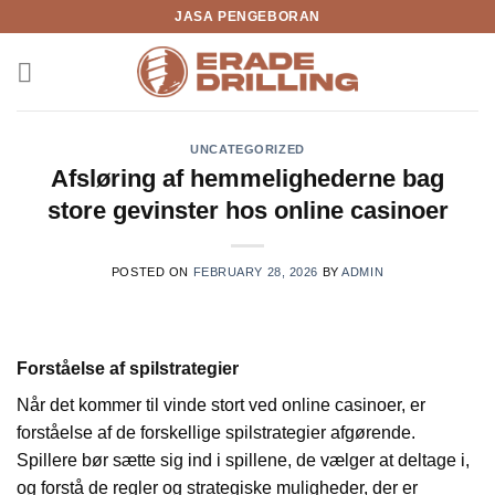
Skip
JASA PENGEBORAN
to
content
UNCATEGORIZED
Afsløring af hemmelighederne bag
store gevinster hos online casinoer
POSTED ON
FEBRUARY 28, 2026
BY
ADMIN
Forståelse af spilstrategier
Når det kommer til vinde stort ved online casinoer, er
forståelse af de forskellige spilstrategier afgørende.
Spillere bør sætte sig ind i spillene, de vælger at deltage i,
og forstå de regler og strategiske muligheder, der er