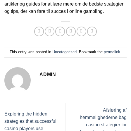
artikler og guides for at lære mere om de bedste strategier
og tips, der kan føre til succes i online gambling.
This entry was posted in
Uncategorized
. Bookmark the
permalink
.
ADMIN
Afsløring af
Exploring the hidden
hemmelighederne bag
strategies that successful
casino strategier for
casino players use