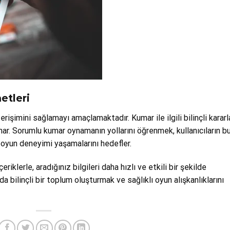
etleri
erişimini sağlamayı amaçlamaktadır. Kumar ile ilgili bilinçli kararl
nar. Sorumlu kumar oynamanın yollarını öğrenmek, kullanıcıların b
ir oyun deneyimi yaşamalarını hedefler.
riklerle, aradığınız bilgileri daha hızlı ve etkili bir şekilde
bilinçli bir toplum oluşturmak ve sağlıklı oyun alışkanlıklarını