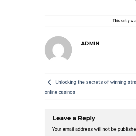
This entry w
ADMIN
Unlocking the secrets of winning str
online casinos
Leave a Reply
Your email address will not be publishe