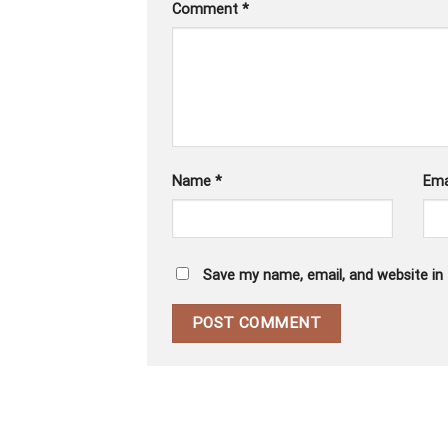
Comment
*
Name
*
Ema
Save my name, email, and website in 