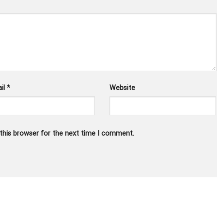
il
*
Website
this browser for the next time I comment.