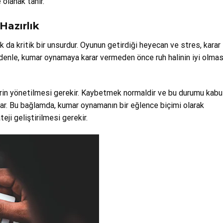
 olanak tanır.
Hazırlık
a kritik bir unsurdur. Oyunun getirdiği heyecan ve stres, karar
edenle, kumar oynamaya karar vermeden önce ruh halinin iyi olmas
lerin yönetilmesi gerekir. Kaybetmek normaldir ve bu durumu kabu
lar. Bu bağlamda, kumar oynamanın bir eğlence biçimi olarak
eji geliştirilmesi gerekir.