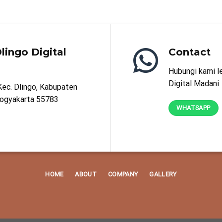
lingo Digital
Contact
Hubungi kami l
Digital Madani
Kec. Dlingo, Kabupaten
Yogyakarta 55783
WHATSAPP
HOME
ABOUT
COMPANY
GALLERY