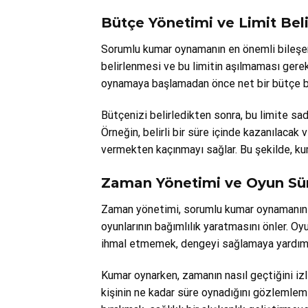
Bütçe Yönetimi ve Limit Bel
Sorumlu kumar oynamanın en önemli bileşenle
belirlenmesi ve bu limitin aşılmaması gerek
oynamaya başlamadan önce net bir bütçe bel
Bütçenizi belirledikten sonra, bu limite sadı
Örneğin, belirli bir süre içinde kazanılac
vermekten kaçınmayı sağlar. Bu şekilde, kuma
Zaman Yönetimi ve Oyun Sü
Zaman yönetimi, sorumlu kumar oynamanın b
oyunlarının bağımlılık yaratmasını önler. O
ihmal etmemek, dengeyi sağlamaya yardımc
Kumar oynarken, zamanın nasıl geçtiğini izl
kişinin ne kadar süre oynadığını gözlemlemes