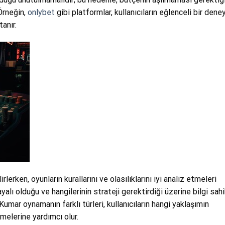
Örneğin,
onlybet
gibi platformlar, kullanıcıların eğlenceli bir dene
anır.
rlerken, oyunların kurallarını ve olasılıklarını iyi analiz etmeleri
alı olduğu ve hangilerinin strateji gerektirdiği üzerine bilgi sahi
 Kumar oynamanın farklı türleri, kullanıcıların hangi yaklaşımın
melerine yardımcı olur.