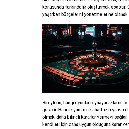
konusunda farkındalık oluşturmak esastır. 
yaşarken bütçelerini yönetmelerine olanak t
Bireylerin, hangi oyunları oynayacaklarını beli
gerekir. Hangi oyunların daha fazla şansa day
olmak, daha bilinçli kararlar vermeyi sağlar.
kendileri için daha uygun olduğuna karar ver