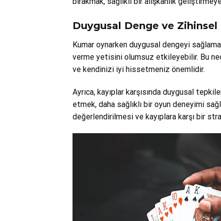
bırakmak, sağlıklı bir alışkanlık geliştirmeye
Duygusal Denge ve Zihinsel 
Kumar oynarken duygusal dengeyi sağlamak d
verme yetisini olumsuz etkileyebilir. Bu n
ve kendinizi iyi hissetmeniz önemlidir.
Ayrıca, kayıplar karşısında duygusal tepki
etmek, daha sağlıklı bir oyun deneyimi sağ
değerlendirilmesi ve kayıplara karşı bir strat