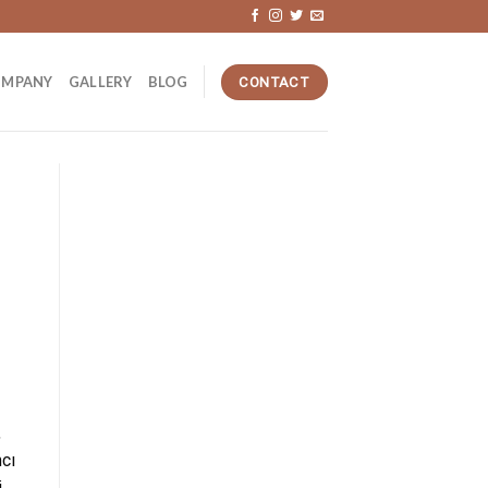
OMPANY
GALLERY
BLOG
CONTACT
,
mcı
i