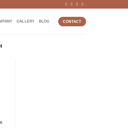
MPANY
GALLERY
BLOG
CONTACT
H
in