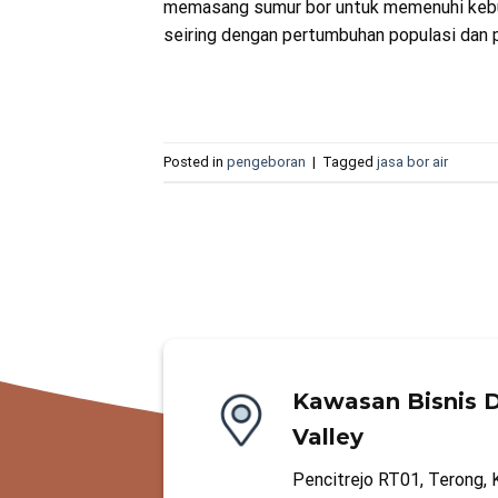
memasang sumur bor untuk memenuhi kebut
seiring dengan pertumbuhan populasi dan p
Posted in
pengeboran
|
Tagged
jasa bor air
Kawasan Bisnis D
Valley
Pencitrejo RT01, Terong, 