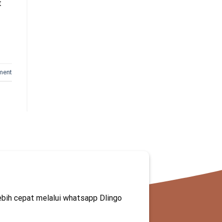
t
ment
ebih cepat melalui whatsapp Dlingo