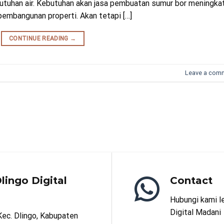
uhan air. Kebutuhan akan jasa pembuatan sumur bor meningka
embangunan properti. Akan tetapi […]
CONTINUE READING
→
Leave a com
lingo Digital
Contact
Hubungi kami l
Digital Madani
Kec. Dlingo, Kabupaten