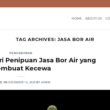
HOME
ABOUT US
C
TAG ARCHIVES:
JASA BOR AIR
PENGEBORAN
i Penipuan Jasa Bor Air yang
mbuat Kecewa
ED ON
DECEMBER 12, 2023
BY
ADMIN