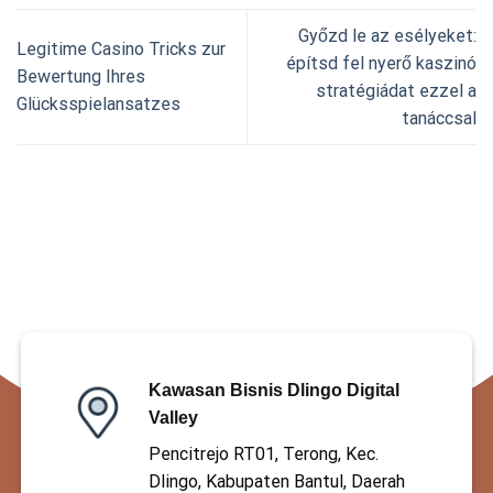
Győzd le az esélyeket:
Legitime Casino Tricks zur
építsd fel nyerő kaszinó
Bewertung Ihres
stratégiádat ezzel a
Glücksspielansatzes
tanáccsal
Kawasan Bisnis Dlingo Digital
Valley
Pencitrejo RT01, Terong, Kec.
Dlingo, Kabupaten Bantul, Daerah