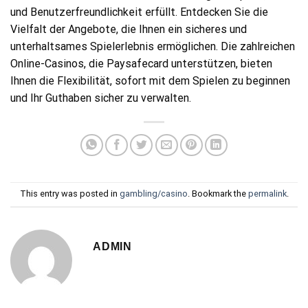
und Benutzerfreundlichkeit erfüllt. Entdecken Sie die
Vielfalt der Angebote, die Ihnen ein sicheres und
unterhaltsames Spielerlebnis ermöglichen. Die zahlreichen
Online-Casinos, die Paysafecard unterstützen, bieten
Ihnen die Flexibilität, sofort mit dem Spielen zu beginnen
und Ihr Guthaben sicher zu verwalten.
This entry was posted in
gambling/casino
. Bookmark the
permalink
.
ADMIN