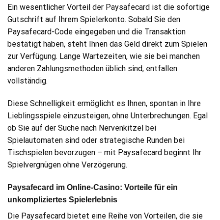
Ein wesentlicher Vorteil der Paysafecard ist die sofortige
Gutschrift auf Ihrem Spielerkonto. Sobald Sie den
Paysafecard-Code eingegeben und die Transaktion
bestätigt haben, steht Ihnen das Geld direkt zum Spielen
zur Verfügung. Lange Wartezeiten, wie sie bei manchen
anderen Zahlungsmethoden üblich sind, entfallen
vollständig.
Diese Schnelligkeit ermöglicht es Ihnen, spontan in Ihre
Lieblingsspiele einzusteigen, ohne Unterbrechungen. Egal
ob Sie auf der Suche nach Nervenkitzel bei
Spielautomaten sind oder strategische Runden bei
Tischspielen bevorzugen – mit Paysafecard beginnt Ihr
Spielvergnügen ohne Verzögerung.
Paysafecard im Online-Casino: Vorteile für ein
unkompliziertes Spielerlebnis
Die Paysafecard bietet eine Reihe von Vorteilen, die sie