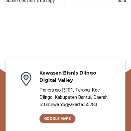
casino contest strategy
floor
Kawasan Bisnis Dlingo
Digital Valley
Pencitrejo RT01, Terong, Kec.
Dlingo, Kabupaten Bantul, Daerah
Istimewa Yogyakarta 55783
GOOGLE MAPS