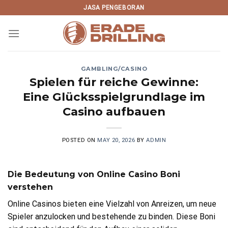
Skip
JASA PENGEBORAN
to
content
GAMBLING/CASINO
Spielen für reiche Gewinne:
Eine Glücksspielgrundlage im
Casino aufbauen
POSTED ON
MAY 20, 2026
BY
ADMIN
Die Bedeutung von Online Casino Boni
verstehen
Online Casinos bieten eine Vielzahl von Anreizen, um neue
Spieler anzulocken und bestehende zu binden. Diese Boni