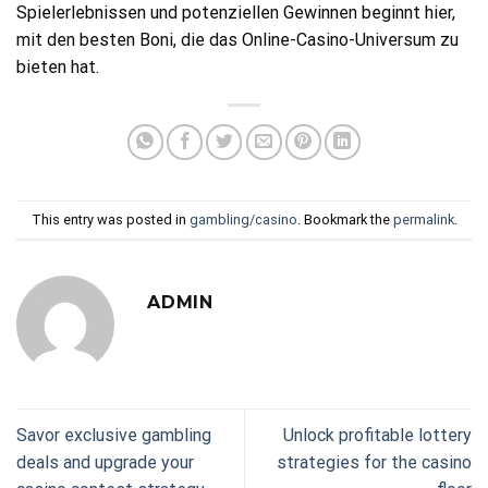
Spielerlebnissen und potenziellen Gewinnen beginnt hier,
mit den besten Boni, die das Online-Casino-Universum zu
bieten hat.
This entry was posted in
gambling/casino
. Bookmark the
permalink
.
ADMIN
Savor exclusive gambling
Unlock profitable lottery
deals and upgrade your
strategies for the casino