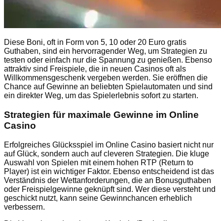
Diese Boni, oft in Form von 5, 10 oder 20 Euro gratis
Guthaben, sind ein hervorragender Weg, um Strategien zu
testen oder einfach nur die Spannung zu genießen. Ebenso
attraktiv sind Freispiele, die in neuen Casinos oft als
Willkommensgeschenk vergeben werden. Sie eröffnen die
Chance auf Gewinne an beliebten Spielautomaten und sind
ein direkter Weg, um das Spielerlebnis sofort zu starten.
Strategien für maximale Gewinne im Online
Casino
Erfolgreiches Glücksspiel im Online Casino basiert nicht nur
auf Glück, sondern auch auf cleveren Strategien. Die kluge
Auswahl von Spielen mit einem hohen RTP (Return to
Player) ist ein wichtiger Faktor. Ebenso entscheidend ist das
Verständnis der Wettanforderungen, die an Bonusguthaben
oder Freispielgewinne geknüpft sind. Wer diese versteht und
geschickt nutzt, kann seine Gewinnchancen erheblich
verbessern.