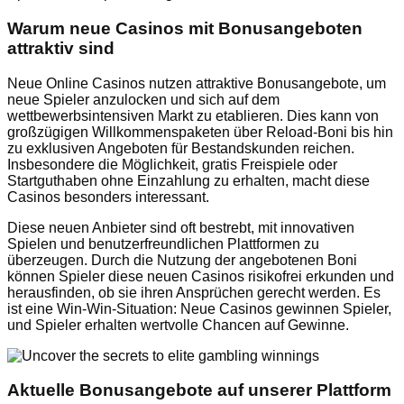
Warum neue Casinos mit Bonusangeboten
attraktiv sind
Neue Online Casinos nutzen attraktive Bonusangebote, um
neue Spieler anzulocken und sich auf dem
wettbewerbsintensiven Markt zu etablieren. Dies kann von
großzügigen Willkommenspaketen über Reload-Boni bis hin
zu exklusiven Angeboten für Bestandskunden reichen.
Insbesondere die Möglichkeit, gratis Freispiele oder
Startguthaben ohne Einzahlung zu erhalten, macht diese
Casinos besonders interessant.
Diese neuen Anbieter sind oft bestrebt, mit innovativen
Spielen und benutzerfreundlichen Plattformen zu
überzeugen. Durch die Nutzung der angebotenen Boni
können Spieler diese neuen Casinos risikofrei erkunden und
herausfinden, ob sie ihren Ansprüchen gerecht werden. Es
ist eine Win-Win-Situation: Neue Casinos gewinnen Spieler,
und Spieler erhalten wertvolle Chancen auf Gewinne.
Aktuelle Bonusangebote auf unserer Plattform