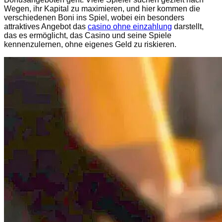
Wegen, ihr Kapital zu maximieren, und hier kommen die
verschiedenen Boni ins Spiel, wobei ein besonders
attraktives Angebot das
casino ohne einzahlung
darstellt,
das es ermöglicht, das Casino und seine Spiele
kennenzulernen, ohne eigenes Geld zu riskieren.