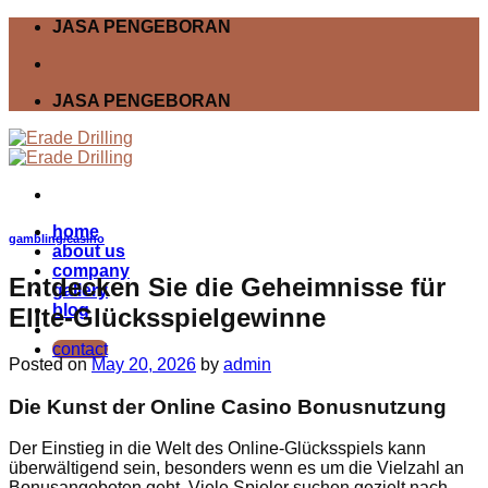
Skip
JASA PENGEBORAN
to
content
JASA PENGEBORAN
home
gambling/casino
about us
company
Entdecken Sie die Geheimnisse für
gallery
blog
Elite-Glücksspielgewinne
contact
Posted on
May 20, 2026
by
admin
Die Kunst der Online Casino Bonusnutzung
Der Einstieg in die Welt des Online-Glücksspiels kann
überwältigend sein, besonders wenn es um die Vielzahl an
Bonusangeboten geht. Viele Spieler suchen gezielt nach