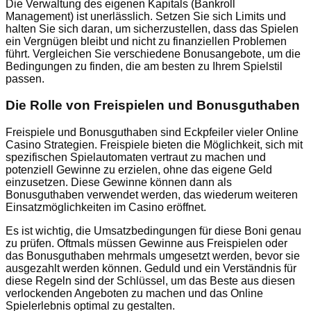
Die Verwaltung des eigenen Kapitals (Bankroll
Management) ist unerlässlich. Setzen Sie sich Limits und
halten Sie sich daran, um sicherzustellen, dass das Spielen
ein Vergnügen bleibt und nicht zu finanziellen Problemen
führt. Vergleichen Sie verschiedene Bonusangebote, um die
Bedingungen zu finden, die am besten zu Ihrem Spielstil
passen.
Die Rolle von Freispielen und Bonusguthaben
Freispiele und Bonusguthaben sind Eckpfeiler vieler Online
Casino Strategien. Freispiele bieten die Möglichkeit, sich mit
spezifischen Spielautomaten vertraut zu machen und
potenziell Gewinne zu erzielen, ohne das eigene Geld
einzusetzen. Diese Gewinne können dann als
Bonusguthaben verwendet werden, das wiederum weiteren
Einsatzmöglichkeiten im Casino eröffnet.
Es ist wichtig, die Umsatzbedingungen für diese Boni genau
zu prüfen. Oftmals müssen Gewinne aus Freispielen oder
das Bonusguthaben mehrmals umgesetzt werden, bevor sie
ausgezahlt werden können. Geduld und ein Verständnis für
diese Regeln sind der Schlüssel, um das Beste aus diesen
verlockenden Angeboten zu machen und das Online
Spielerlebnis optimal zu gestalten.