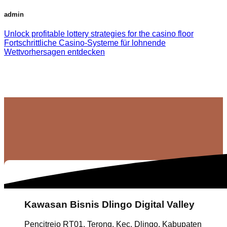
admin
Unlock profitable lottery strategies for the casino floor
Fortschrittliche Casino-Systeme für lohnende
Wettvorhersagen entdecken
Kawasan Bisnis Dlingo Digital Valley
Pencitrejo RT01, Terong, Kec. Dlingo, Kabupaten