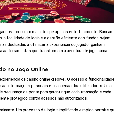
jogadores procuram mais do que apenas entretenimento. Busca
 a facilidade de login e a gestão eficiente dos fundos sejam
mas dedicadas a otimizar a experiência do jogador ganham
ra as ferramentas que transformam a aventura de jogo numa
do no Jogo Online
experiência de casino online credível. O acesso a funcionalidad
er as informações pessoais e financeiras dos utilizadores. Uma
 segurança de ponta para garantir que cada transação e cada
ente protegido contra acessos não autorizados.
rminante. Um processo de login simplificado e rápido permite q