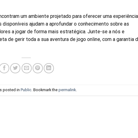
 encontram um ambiente projetado para oferecer uma experiência
as disponíveis ajudam a aprofundar o conhecimento sobre as
dores a jogar de forma mais estratégica. Junte-se a nós e
ta de gerir toda a sua aventura de jogo online, com a garantia 
as posted in
Public
. Bookmark the
permalink
.