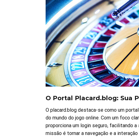
O Portal Placard.blog: Sua 
O placard.blog destaca-se como um portal 
do mundo do jogo online. Com um foco claro
proporciona um login seguro, facilitando 
missão é tornar a navegação e a interação