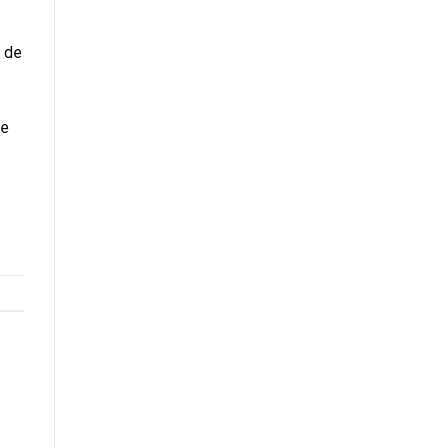
 de
de