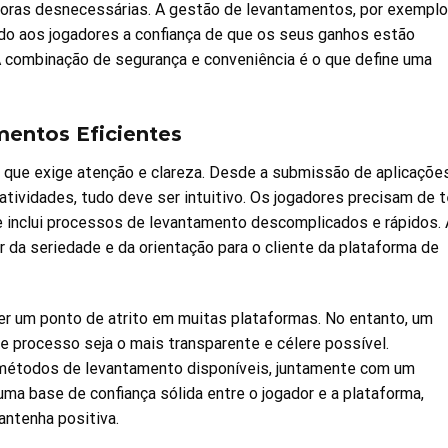
ras desnecessárias. A gestão de levantamentos, por exemplo
ndo aos jogadores a confiança de que os seus ganhos estão
 combinação de segurança e conveniência é o que define uma
entos Eficientes
 que exige atenção e clareza. Desde a submissão de aplicaçõe
atividades, tudo deve ser intuitivo. Os jogadores precisam de t
e inclui processos de levantamento descomplicados e rápidos. 
r da seriedade e da orientação para o cliente da plataforma de
er um ponto de atrito em muitas plataformas. No entanto, um
te processo seja o mais transparente e célere possível.
 métodos de levantamento disponíveis, juntamente com um
uma base de confiança sólida entre o jogador e a plataforma,
antenha positiva.