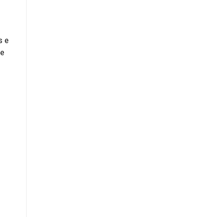
s e
ue