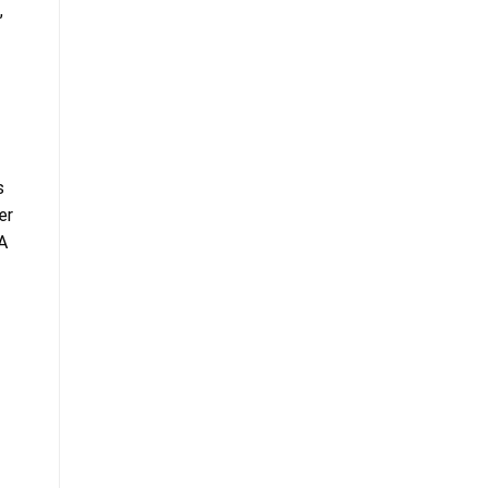
,
s
er
A