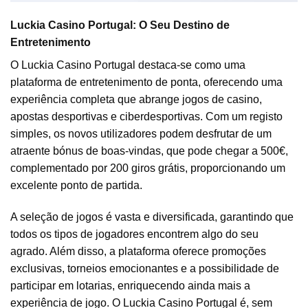
Luckia Casino Portugal: O Seu Destino de
Entretenimento
O Luckia Casino Portugal destaca-se como uma
plataforma de entretenimento de ponta, oferecendo uma
experiência completa que abrange jogos de casino,
apostas desportivas e ciberdesportivas. Com um registo
simples, os novos utilizadores podem desfrutar de um
atraente bónus de boas-vindas, que pode chegar a 500€,
complementado por 200 giros grátis, proporcionando um
excelente ponto de partida.
A seleção de jogos é vasta e diversificada, garantindo que
todos os tipos de jogadores encontrem algo do seu
agrado. Além disso, a plataforma oferece promoções
exclusivas, torneios emocionantes e a possibilidade de
participar em lotarias, enriquecendo ainda mais a
experiência de jogo. O Luckia Casino Portugal é, sem