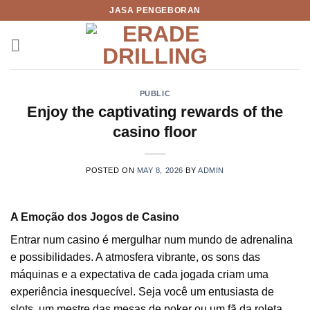
Skip
JASA PENGEBORAN
to
content
PUBLIC
Enjoy the captivating rewards of the
casino floor
POSTED ON
MAY 8, 2026
BY
ADMIN
A Emoção dos Jogos de Casino
Entrar num casino é mergulhar num mundo de adrenalina
e possibilidades. A atmosfera vibrante, os sons das
máquinas e a expectativa de cada jogada criam uma
experiência inesquecível. Seja você um entusiasta de
slots, um mestre das mesas de poker ou um fã da roleta,