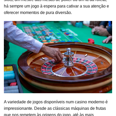
há sempre um jogo à espera para cativar a sua atenção e
oferecer momentos de pura diversão.
A variedade de jogos disponíveis num casino moderno é
impressionante. Desde as clássicas máquinas de frutas
que nos remetem às origens do jogo, até às mais