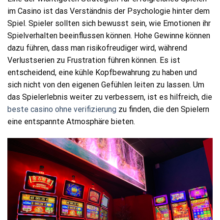
im Casino ist das Verständnis der Psychologie hinter dem
Spiel. Spieler sollten sich bewusst sein, wie Emotionen ihr
Spielverhalten beeinflussen können. Hohe Gewinne können
dazu führen, dass man risikofreudiger wird, während
Verlustserien zu Frustration führen können. Es ist
entscheidend, eine kühle Kopfbewahrung zu haben und
sich nicht von den eigenen Gefühlen leiten zu lassen. Um
das Spielerlebnis weiter zu verbessern, ist es hilfreich, die
beste casino ohne verifizierung
zu finden, die den Spielern
eine entspannte Atmosphäre bieten.