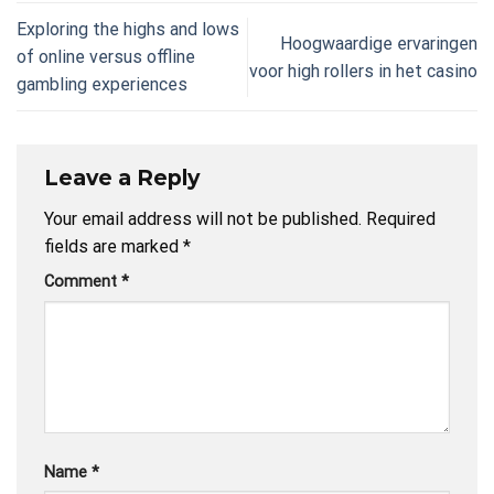
Exploring the highs and lows
Hoogwaardige ervaringen
of online versus offline
voor high rollers in het casino
gambling experiences
Leave a Reply
Your email address will not be published.
Required
fields are marked
*
Comment
*
Name
*