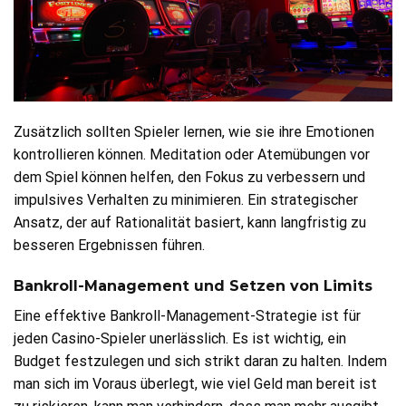
Zusätzlich sollten Spieler lernen, wie sie ihre Emotionen
kontrollieren können. Meditation oder Atemübungen vor
dem Spiel können helfen, den Fokus zu verbessern und
impulsives Verhalten zu minimieren. Ein strategischer
Ansatz, der auf Rationalität basiert, kann langfristig zu
besseren Ergebnissen führen.
Bankroll-Management und Setzen von Limits
Eine effektive Bankroll-Management-Strategie ist für
jeden Casino-Spieler unerlässlich. Es ist wichtig, ein
Budget festzulegen und sich strikt daran zu halten. Indem
man sich im Voraus überlegt, wie viel Geld man bereit ist