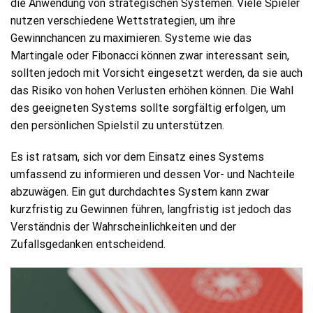
die Anwendung von strategischen Systemen. Viele Spieler
nutzen verschiedene Wettstrategien, um ihre
Gewinnchancen zu maximieren. Systeme wie das
Martingale oder Fibonacci können zwar interessant sein,
sollten jedoch mit Vorsicht eingesetzt werden, da sie auch
das Risiko von hohen Verlusten erhöhen können. Die Wahl
des geeigneten Systems sollte sorgfältig erfolgen, um
den persönlichen Spielstil zu unterstützen.
Es ist ratsam, sich vor dem Einsatz eines Systems
umfassend zu informieren und dessen Vor- und Nachteile
abzuwägen. Ein gut durchdachtes System kann zwar
kurzfristig zu Gewinnen führen, langfristig ist jedoch das
Verständnis der Wahrscheinlichkeiten und der
Zufallsgedanken entscheidend.