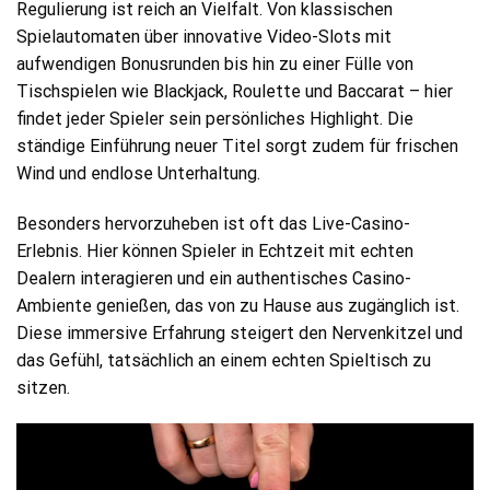
Regulierung ist reich an Vielfalt. Von klassischen
Spielautomaten über innovative Video-Slots mit
aufwendigen Bonusrunden bis hin zu einer Fülle von
Tischspielen wie Blackjack, Roulette und Baccarat – hier
findet jeder Spieler sein persönliches Highlight. Die
ständige Einführung neuer Titel sorgt zudem für frischen
Wind und endlose Unterhaltung.
Besonders hervorzuheben ist oft das Live-Casino-
Erlebnis. Hier können Spieler in Echtzeit mit echten
Dealern interagieren und ein authentisches Casino-
Ambiente genießen, das von zu Hause aus zugänglich ist.
Diese immersive Erfahrung steigert den Nervenkitzel und
das Gefühl, tatsächlich an einem echten Spieltisch zu
sitzen.