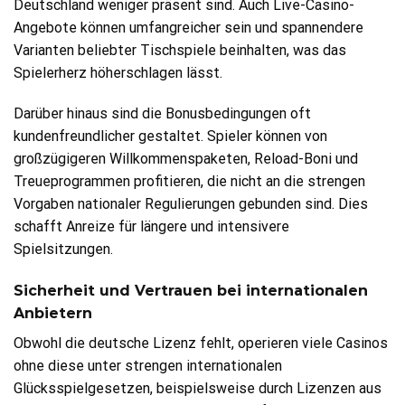
Deutschland weniger präsent sind. Auch Live-Casino-
Angebote können umfangreicher sein und spannendere
Varianten beliebter Tischspiele beinhalten, was das
Spielerherz höherschlagen lässt.
Darüber hinaus sind die Bonusbedingungen oft
kundenfreundlicher gestaltet. Spieler können von
großzügigeren Willkommenspaketen, Reload-Boni und
Treueprogrammen profitieren, die nicht an die strengen
Vorgaben nationaler Regulierungen gebunden sind. Dies
schafft Anreize für längere und intensivere
Spielsitzungen.
Sicherheit und Vertrauen bei internationalen
Anbietern
Obwohl die deutsche Lizenz fehlt, operieren viele Casinos
ohne diese unter strengen internationalen
Glücksspielgesetzen, beispielsweise durch Lizenzen aus