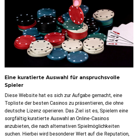
Eine kuratierte Auswahl für anspruchsvolle
Spieler
Diese Website hat es sich zur Aufgabe gemacht, eine
Topliste der besten Casinos zu präsentieren, die ohne
deutsche Lizenz operieren. Das Ziel ist es, Spielern eine
sorgfältig kuratierte Auswahl an Online-Casinos
anzubieten, die nach alternativen Spielmöglichkeiten
suchen. Hierbei wird besonderer Wert auf die Reputation,