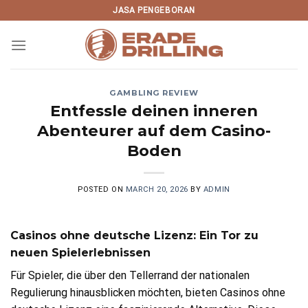
Skip
JASA PENGEBORAN
to
content
GAMBLING REVIEW
Entfessle deinen inneren
Abenteurer auf dem Casino-
Boden
POSTED ON
MARCH 20, 2026
BY
ADMIN
Casinos ohne deutsche Lizenz: Ein Tor zu
neuen Spielerlebnissen
Für Spieler, die über den Tellerrand der nationalen
Regulierung hinausblicken möchten, bieten Casinos ohne