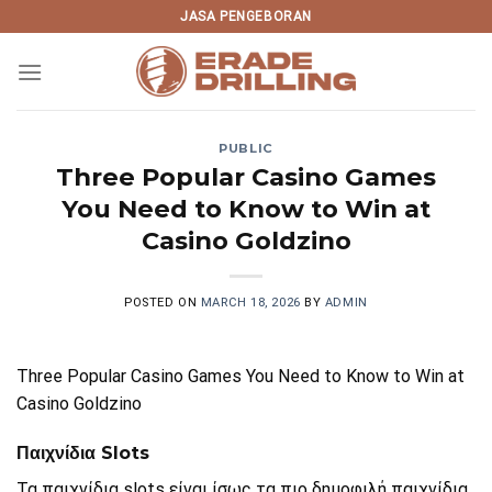
Skip
JASA PENGEBORAN
to
content
PUBLIC
Three Popular Casino Games
You Need to Know to Win at
Casino Goldzino
POSTED ON
MARCH 18, 2026
BY
ADMIN
Three Popular Casino Games You Need to Know to Win at
Casino Goldzino
Παιχνίδια Slots
Τα παιχνίδια slots είναι ίσως τα πιο δημοφιλή παιχνίδια