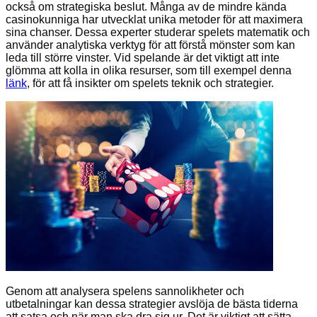
också om strategiska beslut. Många av de mindre kända
casinokunniga har utvecklat unika metoder för att maximera
sina chanser. Dessa experter studerar spelets matematik och
använder analytiska verktyg för att förstå mönster som kan
leda till större vinster. Vid spelande är det viktigt att inte
glömma att kolla in olika resurser, som till exempel denna
länk
, för att få insikter om spelets teknik och strategier.
Genom att analysera spelens sannolikheter och
utbetalningar kan dessa strategier avslöja de bästa tiderna
att satsa och när man ska dra sig ur. Det är viktigt att sätta