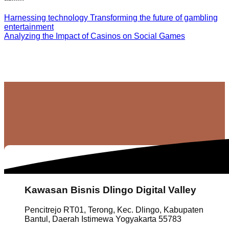
Harnessing technology Transforming the future of gambling
entertainment
Analyzing the Impact of Casinos on Social Games
Kawasan Bisnis Dlingo Digital Valley
Pencitrejo RT01, Terong, Kec. Dlingo, Kabupaten
Bantul, Daerah Istimewa Yogyakarta 55783