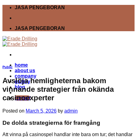
Skip
JASA PENGEBORAN
to
content
JASA PENGEBORAN
home
Public
about us
company
Avslöja hemligheterna bakom
gallery
blog
vinnande strategier från okända
casinoexperter
contact
Posted on
March 5, 2026
by
admin
De dolda strategierna för framgång
Att vinna på casinospel handlar inte bara om tur; det handlar