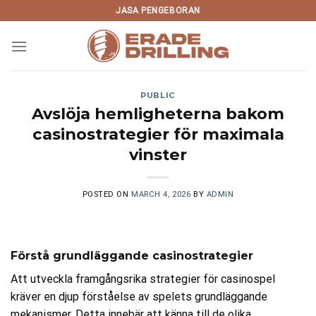
Skip
JASA PENGEBORAN
to
content
PUBLIC
Avslöja hemligheterna bakom
casinostrategier för maximala
vinster
POSTED ON
MARCH 4, 2026
BY
ADMIN
Förstå grundläggande casinostrategier
Att utveckla framgångsrika strategier för casinospel
kräver en djup förståelse av spelets grundläggande
mekanismer. Detta innebär att känna till de olika