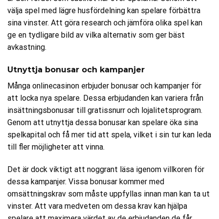
välja spel med lägre husfördelning kan spelare förbättra
sina vinster. Att göra research och jämföra olika spel kan
ge en tydligare bild av vilka alternativ som ger bäst
avkastning.
Utnyttja bonusar och kampanjer
Många onlinecasinon erbjuder bonusar och kampanjer för
att locka nya spelare. Dessa erbjudanden kan variera från
insättningsbonusar till gratissnurr och lojalitetsprogram.
Genom att utnyttja dessa bonusar kan spelare öka sina
spelkapital och få mer tid att spela, vilket i sin tur kan leda
till fler möjligheter att vinna.
Det är dock viktigt att noggrant läsa igenom villkoren för
dessa kampanjer. Vissa bonusar kommer med
omsättningskrav som måste uppfyllas innan man kan ta ut
vinster. Att vara medveten om dessa krav kan hjälpa
spelare att maximera värdet av de erbjudanden de får.