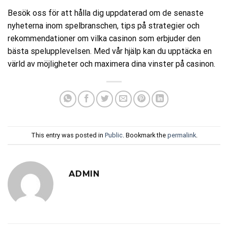
Besök oss för att hålla dig uppdaterad om de senaste
nyheterna inom spelbranschen, tips på strategier och
rekommendationer om vilka casinon som erbjuder den
bästa spelupplevelsen. Med vår hjälp kan du upptäcka en
värld av möjligheter och maximera dina vinster på casinon.
This entry was posted in
Public
. Bookmark the
permalink
.
ADMIN