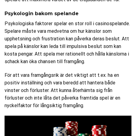
Psykologin bakom spelande
Psykologiska faktorer spelar en stor roll i casinospelande.
Spelare måste vara medvetna om hur känslor som
upphetsning och frustration kan påverka deras beslut. Att
spela på känslor kan leda till impulsiva beslut som kan
kosta pengar. Att spela mer rationellt och hålla känslorna i
schack kan öka chansen till framgång.
För att vara framgångsrik är det viktigt att t.ex. ha en
positiv inställning och vara beredd att hantera både
vinster och förluster. Att kunna återhämta sig från
förluster och inte låta det påverka framtida spel är en
nyckelfaktor för långsiktig framgång.