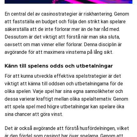
En central del av casinostrategier är riskhantering. Genom
att fastställa en budget och följa den strikt kan spelare
säkerställa att de inte förlorar mer än de har råd med.
Dessutom är det viktigt att förstå när man ska sluta,
oavsett om man vinner eller förlorar. Denna disciplin är
avgörande för att maximera vinsterna på lång sikt.
Känn till spelens odds och utbetalningar
För att kunna utveckla effektiva spelstrategier är det
viktigt att känna till oddsen och utbetalningarna för de
olika spelen. Varje spel har sina egna sannolikheter och
dessa varierar kraftigt mellan olika spelalternativ. Genom
att spela spel med högre utbetalningar kan spelare öka
sina chancer att göra vinst.
Det är också avgörande att förstå husfördelningen, vilket
är den fördel som casinot har över spelarna. Genom att