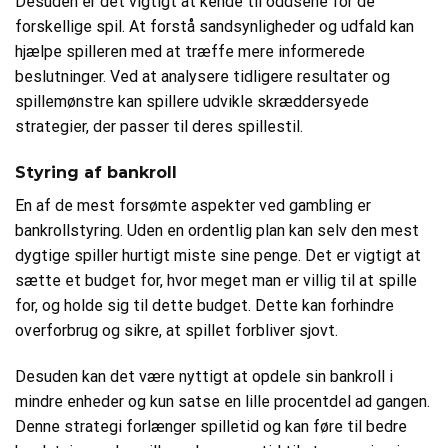
Desuden er det vigtigt at kende til oddsene for de
forskellige spil. At forstå sandsynligheder og udfald kan
hjælpe spilleren med at træffe mere informerede
beslutninger. Ved at analysere tidligere resultater og
spillemønstre kan spillere udvikle skræddersyede
strategier, der passer til deres spillestil.
Styring af bankroll
En af de mest forsømte aspekter ved gambling er
bankrollstyring. Uden en ordentlig plan kan selv den mest
dygtige spiller hurtigt miste sine penge. Det er vigtigt at
sætte et budget for, hvor meget man er villig til at spille
for, og holde sig til dette budget. Dette kan forhindre
overforbrug og sikre, at spillet forbliver sjovt.
Desuden kan det være nyttigt at opdele sin bankroll i
mindre enheder og kun satse en lille procentdel ad gangen.
Denne strategi forlænger spilletid og kan føre til bedre