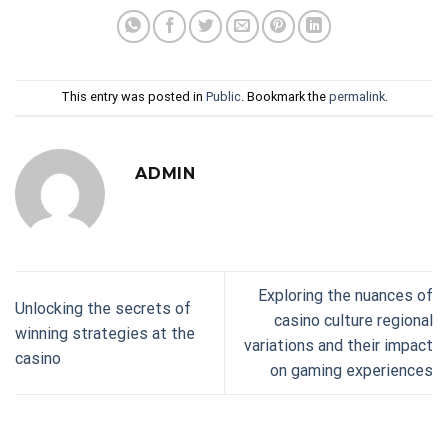
This entry was posted in
Public
. Bookmark the
permalink
.
ADMIN
Exploring the nuances of
Unlocking the secrets of
casino culture regional
winning strategies at the
variations and their impact
casino
on gaming experiences