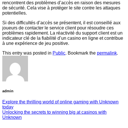
rencontrent des problèmes d’accès en raison des mesures
de sécurité. Cela vise à protéger le site contre les attaques
potentielles.
Si des difficultés d’accès se présentent, il est conseillé aux
joueurs de contacter le service client pour résoudre ces
problèmes rapidement. La réactivité du support client est un
indicateur clé de la fiabilité d’un casino en ligne et contribue
à une expérience de jeu positive.
This entry was posted in
Public
. Bookmark the
permalink
.
admin
Explore the thrilling world of online gaming with Unknown
today
Unlocking the secrets to winning big at casinos with
Unknown