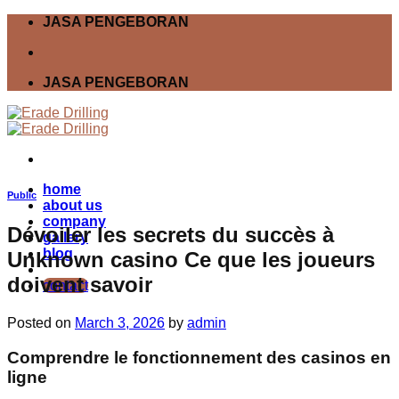
Skip
JASA PENGEBORAN
to
content
JASA PENGEBORAN
home
Public
about us
company
Dévoiler les secrets du succès à
gallery
blog
Unknown casino Ce que les joueurs
doivent savoir
contact
Posted on
March 3, 2026
by
admin
Comprendre le fonctionnement des casinos en
ligne