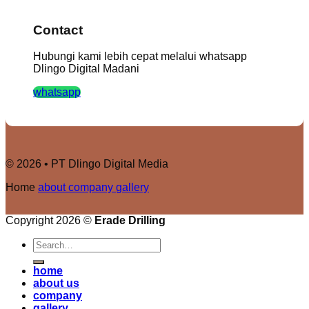
Contact
Hubungi kami lebih cepat melalui whatsapp
Dlingo Digital Madani
whatsapp
© 2026 • PT Dlingo Digital Media
Home
about
company
gallery
Copyright 2026 ©
Erade Drilling
home
about us
company
gallery