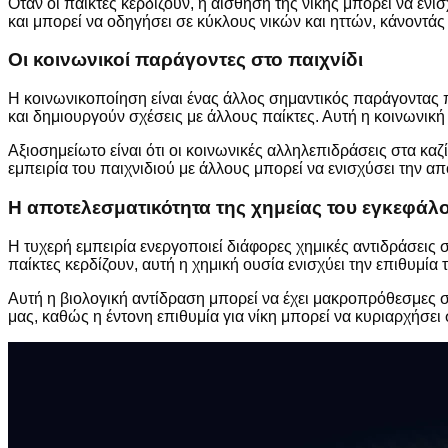
Όταν οι παίκτες κερδίζουν, η αίσθηση της νίκης μπορεί να εν
και μπορεί να οδηγήσει σε κύκλους νικών και ηττών, κάνοντά
Οι κοινωνικοί παράγοντες στο παιχνίδι
Η κοινωνικοποίηση είναι ένας άλλος σημαντικός παράγοντας που 
και δημιουργούν σχέσεις με άλλους παίκτες. Αυτή η κοινωνική
Αξιοσημείωτο είναι ότι οι κοινωνικές αλληλεπιδράσεις στα κα
εμπειρία του παιχνιδιού με άλλους μπορεί να ενισχύσει την 
Η αποτελεσματικότητα της χημείας του εγκεφάλ
Η τυχερή εμπειρία ενεργοποιεί διάφορες χημικές αντιδράσεις 
παίκτες κερδίζουν, αυτή η χημική ουσία ενισχύει την επιθυμία
Αυτή η βιολογική αντίδραση μπορεί να έχει μακροπρόθεσμες σ
μας, καθώς η έντονη επιθυμία για νίκη μπορεί να κυριαρχήσει