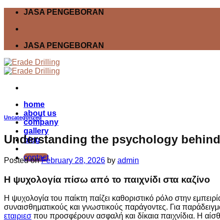
Skip
JASA PENGEBORAN
to
content
JASA PENGEBORAN
home
about us
Uncategorized
company
gallery
Understanding the psychology behind
blog
contact
Posted on
February 28, 2026
by
admin
Η ψυχολογία πίσω από το παιχνίδι στα καζίνο
Η ψυχολογία του παίκτη παίζει καθοριστικό ρόλο στην εμπειρί
συναισθηματικούς και γνωστικούς παράγοντες. Για παράδειγμα
εταιριεσ
που προσφέρουν ασφαλή και δίκαια παιχνίδια. Η αίσθη