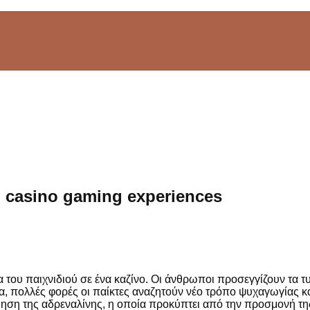
 casino gaming experiences
α του παιχνιδιού σε ένα καζίνο. Οι άνθρωποι προσεγγίζουν τα 
, πολλές φορές οι παίκτες αναζητούν νέο τρόπο ψυχαγωγίας και
ση της αδρεναλίνης, η οποία προκύπτει από την προσμονή της 