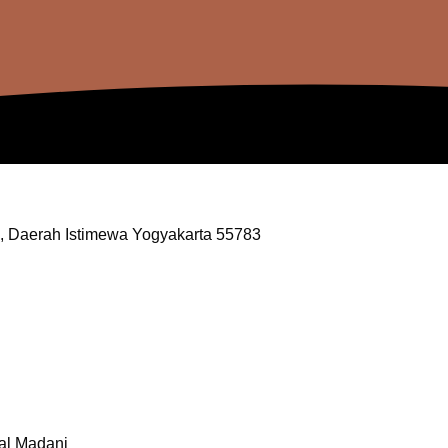
l, Daerah Istimewa Yogyakarta 55783
tal Madani