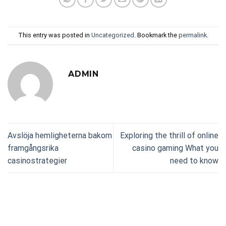
This entry was posted in
Uncategorized
. Bookmark the
permalink
.
ADMIN
Avslöja hemligheterna bakom
Exploring the thrill of online
framgångsrika
casino gaming What you
casinostrategier
need to know