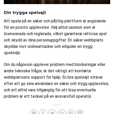
Din trygga spelsajt
Att spela på en säker och pålitlig plattform är avgörande
för en positiv upplevelse. Välj alltid casinon som är
licensierade och reglerade, vilket garanterar rättvisa spel
och skydd av dina personuppgifter. En säker webbplats
skyddar mot onlineattacker och erbjuder en trygg
spelmiljö.
Om du någonsin upplever problem med blockeringar eller
andra tekniska frågor, är det viktigt att kontakta
webbplatsens support för hjälp. En bra spelsajt strävar
efter att ge sina användare en säker och trygg upplevelse,
och att alltid vara tillgänglig för att lösa eventuella
problem är ett tecken på en ansvarsfull operatör.