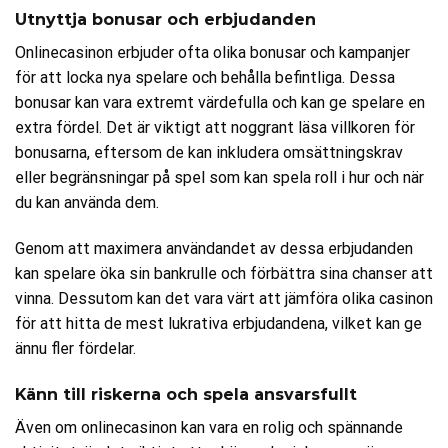
Utnyttja bonusar och erbjudanden
Onlinecasinon erbjuder ofta olika bonusar och kampanjer
för att locka nya spelare och behålla befintliga. Dessa
bonusar kan vara extremt värdefulla och kan ge spelare en
extra fördel. Det är viktigt att noggrant läsa villkoren för
bonusarna, eftersom de kan inkludera omsättningskrav
eller begränsningar på spel som kan spela roll i hur och när
du kan använda dem.
Genom att maximera användandet av dessa erbjudanden
kan spelare öka sin bankrulle och förbättra sina chanser att
vinna. Dessutom kan det vara värt att jämföra olika casinon
för att hitta de mest lukrativa erbjudandena, vilket kan ge
ännu fler fördelar.
Känn till riskerna och spela ansvarsfullt
Även om onlinecasinon kan vara en rolig och spännande