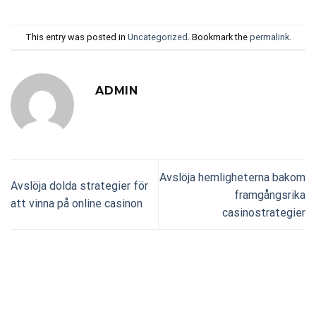
This entry was posted in
Uncategorized
. Bookmark the
permalink
.
ADMIN
Avslöja hemligheterna bakom
Avslöja dolda strategier för
framgångsrika
att vinna på online casinon
casinostrategier