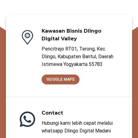
Kawasan Bisnis Dlingo
Digital Valley
Pencitrejo RT01, Terong, Kec.
Dlingo, Kabupaten Bantul, Daerah
Istimewa Yogyakarta 55783
GOOGLE MAPS
Contact
Hubungi kami lebih cepat melalui
whatsapp Dlingo Digital Madani