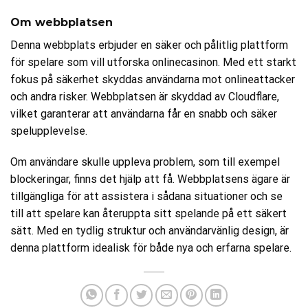
Om webbplatsen
Denna webbplats erbjuder en säker och pålitlig plattform
för spelare som vill utforska onlinecasinon. Med ett starkt
fokus på säkerhet skyddas användarna mot onlineattacker
och andra risker. Webbplatsen är skyddad av Cloudflare,
vilket garanterar att användarna får en snabb och säker
spelupplevelse.
Om användare skulle uppleva problem, som till exempel
blockeringar, finns det hjälp att få. Webbplatsens ägare är
tillgängliga för att assistera i sådana situationer och se
till att spelare kan återuppta sitt spelande på ett säkert
sätt. Med en tydlig struktur och användarvänlig design, är
denna plattform idealisk för både nya och erfarna spelare.