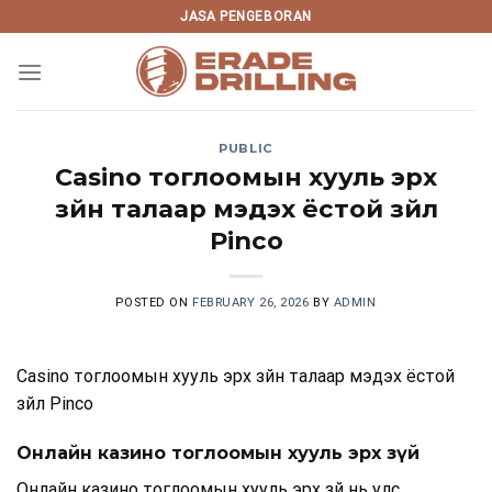
Skip
JASA PENGEBORAN
to
content
PUBLIC
Casino тоглоомын хууль эрх
зүйн талаар мэдэх ёстой зүйл
Pinco
POSTED ON
FEBRUARY 26, 2026
BY
ADMIN
Casino тоглоомын хууль эрх зүйн талаар мэдэх ёстой
зүйл Pinco
Онлайн казино тоглоомын хууль эрх зүй
Онлайн казино тоглоомын хууль эрх зүй нь улс