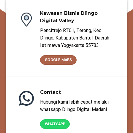
Kawasan Bisnis Dlingo
Digital Valley
Pencitrejo RT01, Terong, Kec.
Dlingo, Kabupaten Bantul, Daerah
Istimewa Yogyakarta 55783
GOOGLE MAPS
Contact
Hubungi kami lebih cepat melalui
whatsapp Dlingo Digital Madani
WHATSAPP