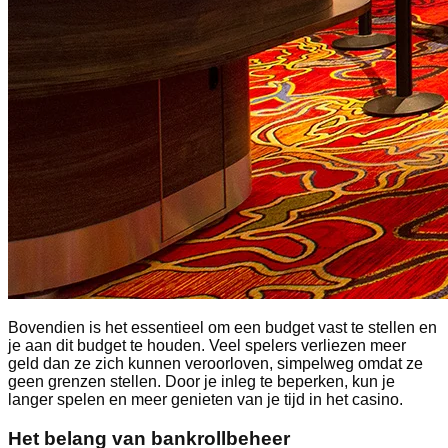
Bovendien is het essentieel om een budget vast te stellen en
je aan dit budget te houden. Veel spelers verliezen meer
geld dan ze zich kunnen veroorloven, simpelweg omdat ze
geen grenzen stellen. Door je inleg te beperken, kun je
langer spelen en meer genieten van je tijd in het casino.
Het belang van bankrollbeheer