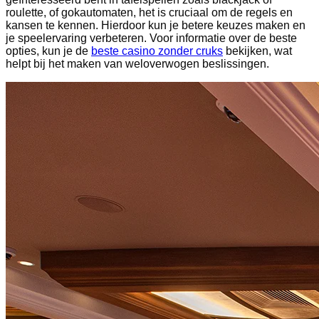
roulette, of gokautomaten, het is cruciaal om de regels en
kansen te kennen. Hierdoor kun je betere keuzes maken en
je speelervaring verbeteren. Voor informatie over de beste
opties, kun je de
beste casino zonder cruks
bekijken, wat
helpt bij het maken van weloverwogen beslissingen.