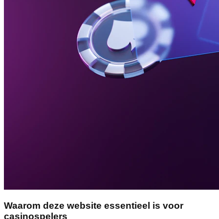
Waarom deze website essentieel is voor
casinospelers