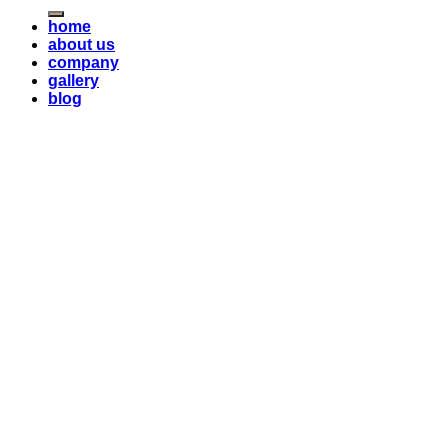
home
about us
company
gallery
blog