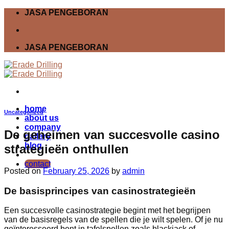
Skip
JASA PENGEBORAN
to
content
JASA PENGEBORAN
home
Uncategorized
about us
company
De geheimen van succesvolle casino
gallery
blog
strategieën onthullen
contact
Posted on
February 25, 2026
by
admin
De basisprincipes van casinostrategieën
Een succesvolle casinostrategie begint met het begrijpen
van de basisregels van de spellen die je wilt spelen. Of je nu
geïnteresseerd bent in tafelspellen zoals blackjack of