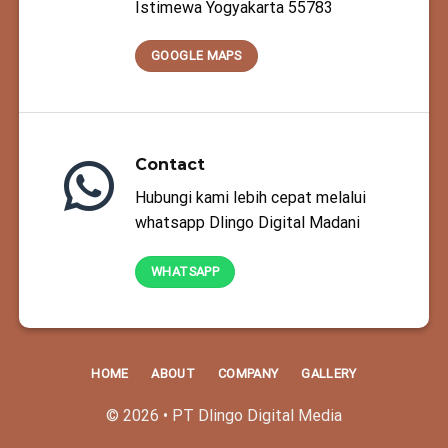
Istimewa Yogyakarta 55783
GOOGLE MAPS
Contact
Hubungi kami lebih cepat melalui
whatsapp Dlingo Digital Madani
WHATSAPP
HOME
ABOUT
COMPANY
GALLERY
© 2026 • PT Dlingo Digital Media