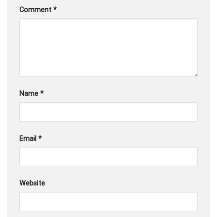
Comment
*
Name
*
Email
*
Website