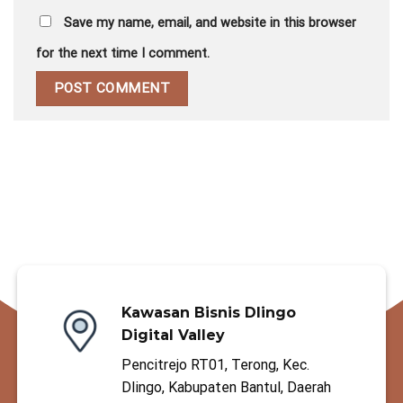
Save my name, email, and website in this browser
for the next time I comment.
Kawasan Bisnis Dlingo
Digital Valley
Pencitrejo RT01, Terong, Kec.
Dlingo, Kabupaten Bantul, Daerah