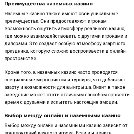
Преимущества наземных казино
Наземные казино также имеют свои уникальные
преимущества. Они предоставляют игрокам
возможность ощутить атмосферу реального казино,
где можно взаимодействовать с другими игроками и
дилерами. Это создает особую атмосферу азартного
праздника, которую сложно воспроизвести в онлайн-
пространстве.
Кроме того, в наземных казино часто проводятся
специальные мероприятия и турниры, что добавляет
азарту и возможности для выигрыша. Визит в такое
заведение может стать отличным способом провести
время с друзьями и испытать настоящие эмоции.
Выбор между онлайн и наземными казино
Выбор между онлайн и наземными казино зависит от
предпочтений каждого игрока. Если вы цените