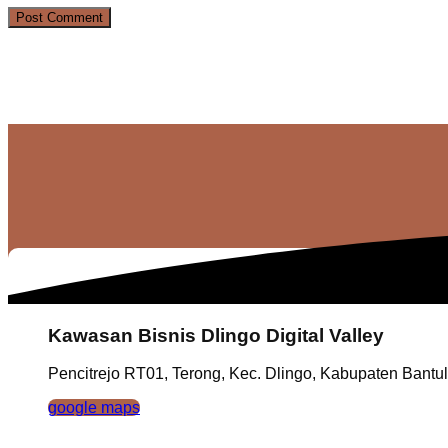
Kawasan Bisnis Dlingo Digital Valley
Pencitrejo RT01, Terong, Kec. Dlingo, Kabupaten Bantu
google maps