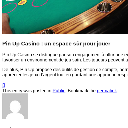
Pin Up Casino : un espace sûr pour jouer
Pin Up Casino se distingue par son engagement à offrir une exp
favoriser un environnement de jeu sain. Les joueurs peuvent ain
De plus, Pin Up propose des outils de gestion de compte, permet
apprécier les jeux d’argent tout en gardant une approche respo
This entry was posted in
Public
. Bookmark the
permalink
.