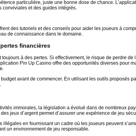
ence particulière, juste une bonne dose de chance. L’applica
s conviviales et des guides intégrés.
nt des tutoriels et des conseils pour aider les joueurs à compre
iveau de connaissance dans le domaine.
 pertes financières
toujours à des pertes. Si effectivement, le risque de perdre de 
plication Pin Up Casino offre des opportunités diverses pour 
e.
un budget avant de commencer. En utilisant les outils proposés 
.
tivités immorales, la législation a évolué dans de nombreux p
es jeux d’argent permet d’assurer une expérience de jeu sécuris
tés illégales en fournissant un cadre où les joueurs peuvent s’
isant un environnement de jeu responsable.