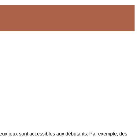
reux jeux sont accessibles aux débutants. Par exemple, des