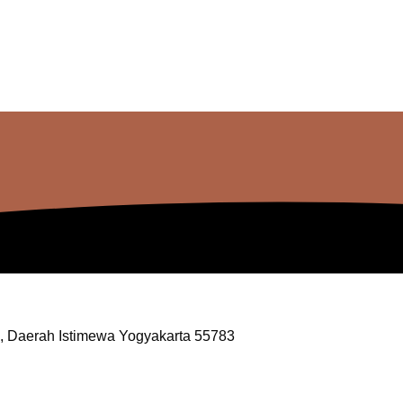
l, Daerah Istimewa Yogyakarta 55783