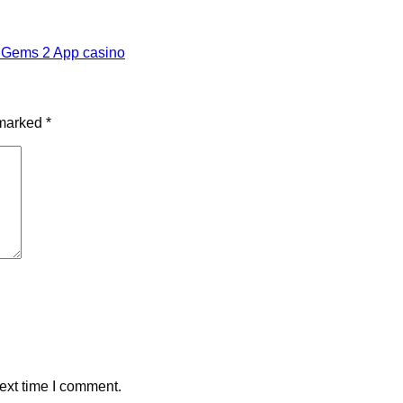
ne Gems 2 App casino
 marked
*
ext time I comment.