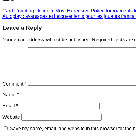
Card Counting Online & Most Expensive Poker Tournaments f
Autoplay : avantages et inconvénients pour les joueurs françai
Leave a Reply
Your email address will not be published.
Required fields are
Comment
*
Name
*
Email
*
Website
Save my name, email, and website in this browser for the n