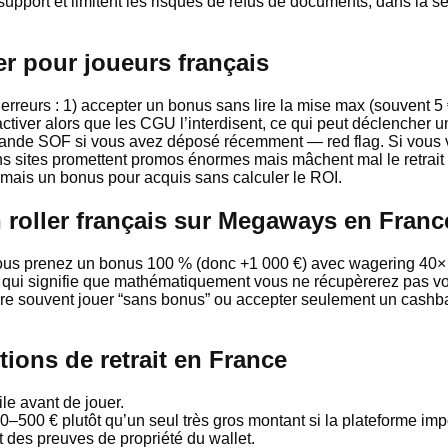
upport et limitent les risques de refus de documents; dans la sec
er pour joueurs français
reurs : 1) accepter un bonus sans lire la mise max (souvent 5 €
ctiver alors que les CGU l’interdisent, ce qui peut déclencher 
ande SOF si vous avez déposé récemment — red flag. Si vous vou
ins sites promettent promos énormes mais mâchent mal le retrait
mais un bonus pour acquis sans calculer le ROI.
h roller français sur Megaways en Franc
 vous prenez un bonus 100 % (donc +1 000 €) avec wagering 40×
qui signifie que mathématiquement vous ne récupèrerez pas votr
ère souvent jouer “sans bonus” ou accepter seulement un cashba
ctions de retrait en France
le avant de jouer.
200–500 € plutôt qu’un seul très gros montant si la plateforme im
t des preuves de propriété du wallet.