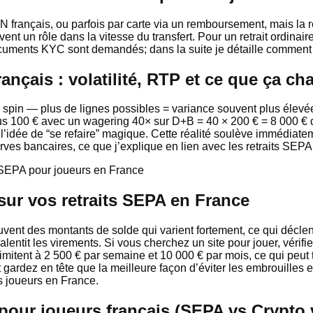
N français, ou parfois par carte via un remboursement, mais la r
un rôle dans la vitesse du transfert. Pour un retrait ordinaire 
documents KYC sont demandés; dans la suite je détaille comment
çais : volatilité, RTP et ce que ça ch
 spin — plus de lignes possibles = variance souvent plus élev
 100 € avec un wagering 40× sur D+B = 40 × 200 € = 8 000 € de
’idée de “se refaire” magique. Cette réalité soulève immédiateme
erves bancaires, ce que j’explique en lien avec les retraits SEPA
ur vos retraits SEPA en France
vent des montants de solde qui varient fortement, ce qui décl
lentit les virements. Si vous cherchez un site pour jouer, vérifi
imitent à 2 500 € par semaine et 10 000 € par mois, ce qui peut
 gardez en tête que la meilleure façon d’éviter les embrouilles 
s joueurs en France.
our joueurs français (SEPA vs Crypto v