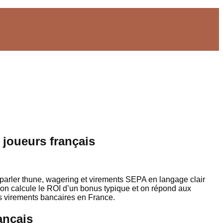
 joueurs français
a parler thune, wagering et virements SEPA en langage clair
 on calcule le ROI d’un bonus typique et on répond aux
s virements bancaires en France.
ançais