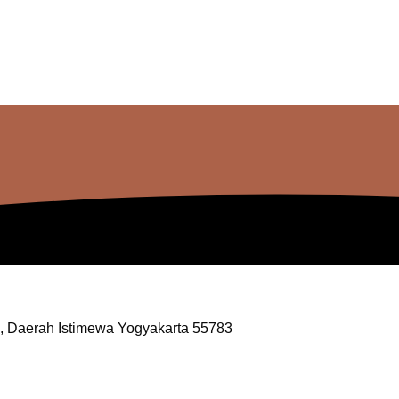
l, Daerah Istimewa Yogyakarta 55783