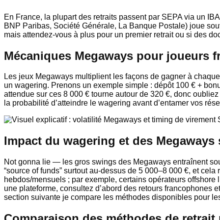
En France, la plupart des retraits passent par SEPA via un IBA
BNP Paribas, Société Générale, La Banque Postale) joue souvent 
mais attendez-vous à plus pour un premier retrait ou si des 
Mécaniques Megaways pour joueurs fran
Les jeux Megaways multiplient les façons de gagner à chaque
un wagering. Prenons un exemple simple : dépôt 100 € + bonus
attendue sur ces 8 000 € tourne autour de 320 €, donc oubliez l
la probabilité d’atteindre le wagering avant d’entamer vos rés
Impact du wagering et des Megaways s
Not gonna lie — les gros swings des Megaways entraînent sou
“source of funds” surtout au-dessus de 5 000–8 000 €, et cela ra
hebdos/mensuels ; par exemple, certains opérateurs offshore l
une plateforme, consultez d’abord des retours francophones et
section suivante je compare les méthodes disponibles pour le
Comparaison des méthodes de retrait p