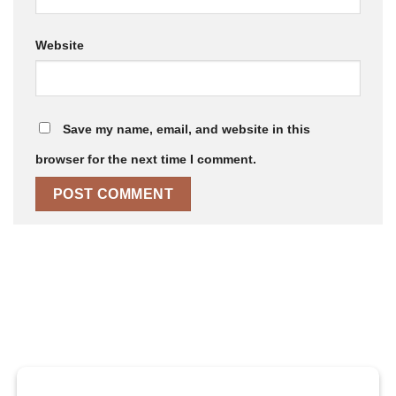
Website
Save my name, email, and website in this
browser for the next time I comment.