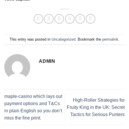
This entry was posted in
Uncategorized
. Bookmark the
permalink
.
ADMIN
maple-casino which lays out
High-Roller Strategies for
payment options and T&Cs
Fruity King in the UK: Secret
in plain English so you don’t
Tactics for Serious Punters
miss the fine print.