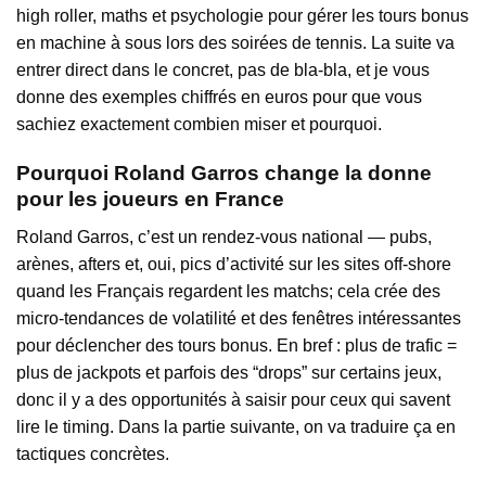
high roller, maths et psychologie pour gérer les tours bonus
en machine à sous lors des soirées de tennis. La suite va
entrer direct dans le concret, pas de bla‑bla, et je vous
donne des exemples chiffrés en euros pour que vous
sachiez exactement combien miser et pourquoi.
Pourquoi Roland Garros change la donne
pour les joueurs en France
Roland Garros, c’est un rendez‑vous national — pubs,
arènes, afters et, oui, pics d’activité sur les sites off‑shore
quand les Français regardent les matchs; cela crée des
micro‑tendances de volatilité et des fenêtres intéressantes
pour déclencher des tours bonus. En bref : plus de trafic =
plus de jackpots et parfois des “drops” sur certains jeux,
donc il y a des opportunités à saisir pour ceux qui savent
lire le timing. Dans la partie suivante, on va traduire ça en
tactiques concrètes.