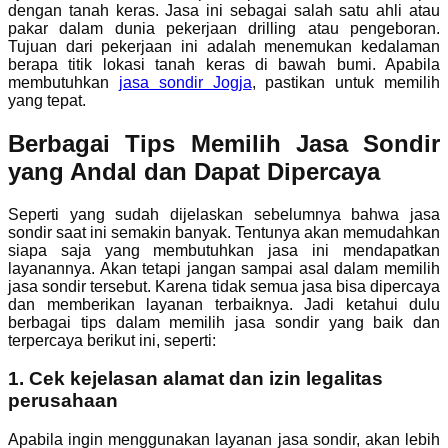
dengan tanah keras. Jasa ini sebagai salah satu ahli atau
pakar dalam dunia pekerjaan drilling atau pengeboran.
Tujuan dari pekerjaan ini adalah menemukan kedalaman
berapa titik lokasi tanah keras di bawah bumi. Apabila
membutuhkan
jasa sondir Jogja
, pastikan untuk memilih
yang tepat.
Berbagai Tips Memilih Jasa Sondir
yang Andal dan Dapat Dipercaya
Seperti yang sudah dijelaskan sebelumnya bahwa jasa
sondir saat ini semakin banyak. Tentunya akan memudahkan
siapa saja yang membutuhkan jasa ini mendapatkan
layanannya. Akan tetapi jangan sampai asal dalam memilih
jasa sondir tersebut. Karena tidak semua jasa bisa dipercaya
dan memberikan layanan terbaiknya. Jadi ketahui dulu
berbagai tips dalam memilih jasa sondir yang baik dan
terpercaya berikut ini, seperti:
1. Cek kejelasan alamat dan izin legalitas
perusahaan
Apabila ingin menggunakan layanan jasa sondir, akan lebih