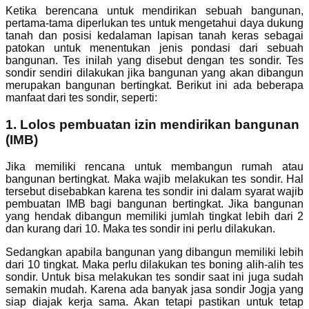
Ketika berencana untuk mendirikan sebuah bangunan,
pertama-tama diperlukan tes untuk mengetahui daya dukung
tanah dan posisi kedalaman lapisan tanah keras sebagai
patokan untuk menentukan jenis pondasi dari sebuah
bangunan. Tes inilah yang disebut dengan tes sondir. Tes
sondir sendiri dilakukan jika bangunan yang akan dibangun
merupakan bangunan bertingkat. Berikut ini ada beberapa
manfaat dari tes sondir, seperti:
1. Lolos pembuatan izin mendirikan bangunan
(IMB)
Jika memiliki rencana untuk membangun rumah atau
bangunan bertingkat. Maka wajib melakukan tes sondir. Hal
tersebut disebabkan karena tes sondir ini dalam syarat wajib
pembuatan IMB bagi bangunan bertingkat. Jika bangunan
yang hendak dibangun memiliki jumlah tingkat lebih dari 2
dan kurang dari 10. Maka tes sondir ini perlu dilakukan.
Sedangkan apabila bangunan yang dibangun memiliki lebih
dari 10 tingkat. Maka perlu dilakukan tes boning alih-alih tes
sondir. Untuk bisa melakukan tes sondir saat ini juga sudah
semakin mudah. Karena ada banyak jasa sondir Jogja yang
siap diajak kerja sama. Akan tetapi pastikan untuk tetap