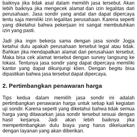
baiknya jika tidak asal dalam memilih jasa tersebut. Akan
lebih baiknya jika mengecek alamat dan izin legalitas dari
perusahaan. Jasa sondir yang andal dan dapat dipercaya
tentu saja memiliki izin legalitas perusahaan. Karena seperti
yang diketahui bahwa pekerjaan ini sangat membutuhkan
izin yang pasti.
Jadi jika ingin bekerja sama dengan jasa sondir Jogja
ketahui dulu apakah perusahaan tersebut legal atau tidak.
Bahkan jika mendapatkan alamat dari perusahaan tersebut.
Maka bisa cek alamat tersebut dengan survey langsung ke
lokasi. Tentunya jasa sondir yang dapat dipercaya memiliki
kantor yang dapat dikunjungi klien. Dengan begitu bisa
dipastikan bahwa jasa tersebut dapat dipercaya.
2. Pertimbangkan penawaran harga
Tips kedua dalam memilih jasa sondir ini adalah
pertimbangkan penawaran harga untuk setiap kali kegiatan
uji sondir. Karena seperti yang diketahui bahwa tidak semua
harga yang ditawarkan jasa sondir tersebut sesuai dengan
hasil kerjanya. Jadi akan lebih baiknya jika
mempertimbangkan dulu biaya yang harus dikeluarkan
dengan layanan yang akan diberikan.