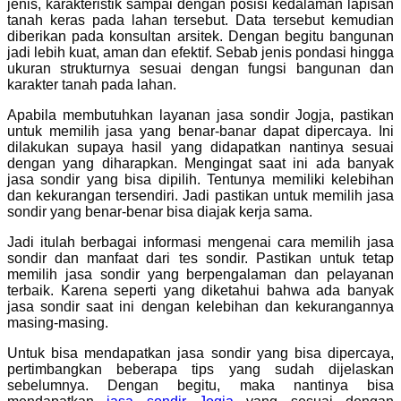
jenis, karakteristik sampai dengan posisi kedalaman lapisan
tanah keras pada lahan tersebut. Data tersebut kemudian
diberikan pada konsultan arsitek. Dengan begitu bangunan
jadi lebih kuat, aman dan efektif. Sebab jenis pondasi hingga
ukuran strukturnya sesuai dengan fungsi bangunan dan
karakter tanah pada lahan.
Apabila membutuhkan layanan jasa sondir Jogja, pastikan
untuk memilih jasa yang benar-banar dapat dipercaya. Ini
dilakukan supaya hasil yang didapatkan nantinya sesuai
dengan yang diharapkan. Mengingat saat ini ada banyak
jasa sondir yang bisa dipilih. Tentunya memiliki kelebihan
dan kekurangan tersendiri. Jadi pastikan untuk memilih jasa
sondir yang benar-benar bisa diajak kerja sama.
Jadi itulah berbagai informasi mengenai cara memilih jasa
sondir dan manfaat dari tes sondir. Pastikan untuk tetap
memilih jasa sondir yang berpengalaman dan pelayanan
terbaik. Karena seperti yang diketahui bahwa ada banyak
jasa sondir saat ini dengan kelebihan dan kekurangannya
masing-masing.
Untuk bisa mendapatkan jasa sondir yang bisa dipercaya,
pertimbangkan beberapa tips yang sudah dijelaskan
sebelumnya. Dengan begitu, maka nantinya bisa