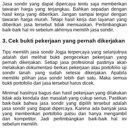
Jasa sondir yang dapat dipercaya tentu saja memberikan
tawaran harga yang terjangkau. Bahkan sepadan dengan
hasil kerja yang diberikan. Jangan sampai tergiur dengan
tawaran harga murah. Tetapi hasil kerja dan layanan yang
diberikan jasa tersebut tidak memuaskan. Pertimbangkan
baik-baik hal ini sebelum akhirnya memilih jasa sondir.
3. Cek bukti pekerjaan yang pernah dikerjakan
Tips memilih jasa sondir Jogja terpercaya yang selanjutnya
adalah dari melihat bukti pengecekan pekerjaan yang
pernah dikerjakan. Setiap jasa profesional pastinya akan
melakukan dokumentasi berkas pekerjaan atau portofolio uji
sondir tanah yang sudah selesai dikerjakan. Apabila
memiliki pilihan jasa sondir lebih dari satu. Maka semua
bukti portofolio dari jasa tersebut harus dicek.
Minimal hasilnya bagus dan hasil pekerjaan yang dilakukan
tidak ada kendala dan masalah yang cukup serius. Pastikan
baik-baik bahwa jasa sondir yang dipilih tersebut adalah
jasa sondir yang dapat dipercaya. Karena ada banyak jasa
yang memberikan portofolio palsu dan hanya mengambil
dari kompetitor. Jadi pertimbangkan baik-baik hal ini
sebelum memilih.