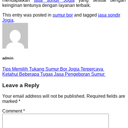
mendapatkan
jasa sondir Jogja
yang sesuai dengan
keinginan tentunya dengan layanan terbaik.
This entry was posted in
sumur bor
and tagged
jasa sondir
Jogja
.
admin
Tips Memilih Tukang Sumur Bor Jogja Terpercaya
Ketahui Beberapa Tugas Jasa Pengeboran Sumur
Leave a Reply
Your email address will not be published.
Required fields are
marked
*
Comment
*