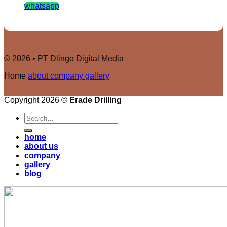
whatsapp
© 2026 • PT Dlingo Digital Media
Home
about
company
gallery
Copyright 2026 ©
Erade Drilling
home
about us
company
gallery
blog