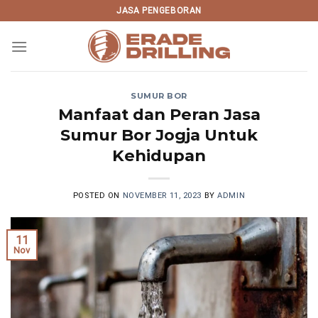
Skip
JASA PENGEBORAN
to
content
SUMUR BOR
Manfaat dan Peran Jasa
Sumur Bor Jogja Untuk
Kehidupan
POSTED ON
NOVEMBER 11, 2023
BY
ADMIN
11
Nov