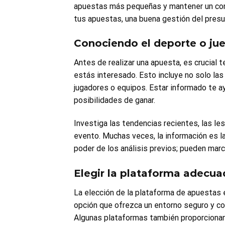
apuestas más pequeñas y mantener un cont
tus apuestas, una buena gestión del presu
Conociendo el deporte o ju
Antes de realizar una apuesta, es crucial 
estás interesado. Esto incluye no solo las
jugadores o equipos. Estar informado te 
posibilidades de ganar.
Investiga las tendencias recientes, las les
evento. Muchas veces, la información es la
poder de los análisis previos; pueden marc
Elegir la plataforma adecua
La elección de la plataforma de apuestas e
opción que ofrezca un entorno seguro y co
Algunas plataformas también proporcionan