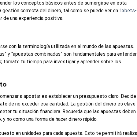
ntender los conceptos básicos antes de sumergirse en esta
a gestión correcta del dinero, tal como se puede ver en
1xbets-
r de una experiencia positiva.
rse con la terminología utilizada en el mundo de las apuestas.
tas” y “apuestas combinadas” son fundamentales para entender
; tómate tu tiempo para investigar y aprender sobre los
to
omenzar a apostar es establecer un presupuesto claro. Decide
ate de no exceder esa cantidad. La gestión del dinero es clave
meter tu situación financiera. Recuerda que las apuestas deben
 y no como una forma de hacer dinero rápido.
uesto en unidades para cada apuesta. Esto te permitirá realiza