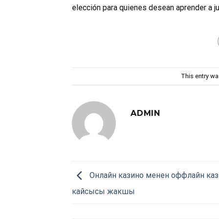
elección para quienes desean aprender a j
This entry w
ADMIN
Онлайн казино менен оффлайн каз
кайсысы жакшы