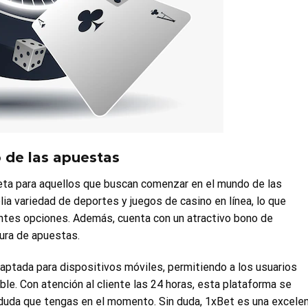
o de las apuestas
ta para aquellos que buscan comenzar en el mundo de las
ia variedad de deportes y juegos de casino en línea, lo que
rentes opciones. Además, cuenta con un atractivo bono de
tura de apuestas.
daptada para dispositivos móviles, permitiendo a los usuarios
ible. Con atención al cliente las 24 horas, esta plataforma se
 duda que tengas en el momento. Sin duda, 1xBet es una excele