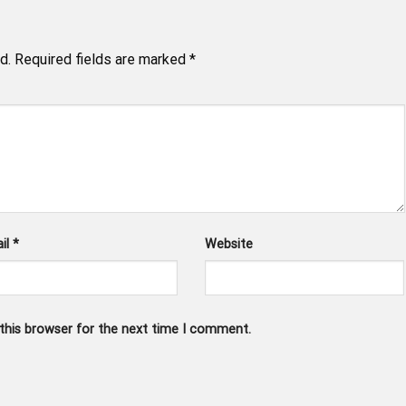
d.
Required fields are marked
*
il
*
Website
this browser for the next time I comment.