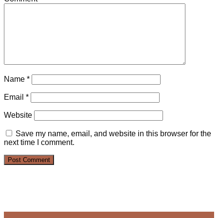
Name
*
Email
*
Website
Save my name, email, and website in this browser for the
next time I comment.