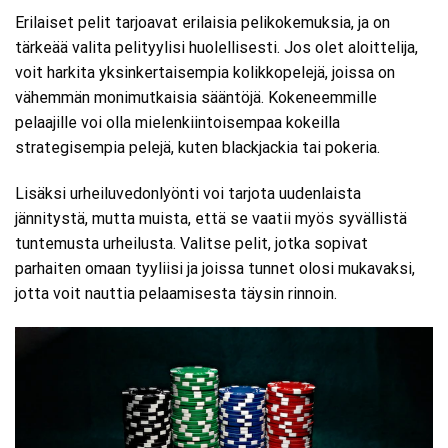
Erilaiset pelit tarjoavat erilaisia pelikokemuksia, ja on
tärkeää valita pelityylisi huolellisesti. Jos olet aloittelija,
voit harkita yksinkertaisempia kolikkopelejä, joissa on
vähemmän monimutkaisia sääntöjä. Kokeneemmille
pelaajille voi olla mielenkiintoisempaa kokeilla
strategisempia pelejä, kuten blackjackia tai pokeria.
Lisäksi urheiluvedonlyönti voi tarjota uudenlaista
jännitystä, mutta muista, että se vaatii myös syvällistä
tuntemusta urheilusta. Valitse pelit, jotka sopivat
parhaiten omaan tyyliisi ja joissa tunnet olosi mukavaksi,
jotta voit nauttia pelaamisesta täysin rinnoin.