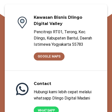
Kawasan Bisnis Dlingo
Digital Valley
Pencitrejo RT01, Terong, Kec.
Dlingo, Kabupaten Bantul, Daerah
Istimewa Yogyakarta 55783
GOOGLE MAPS
Contact
Hubungi kami lebih cepat melalui
whatsapp Dlingo Digital Madani
WHATSAPP