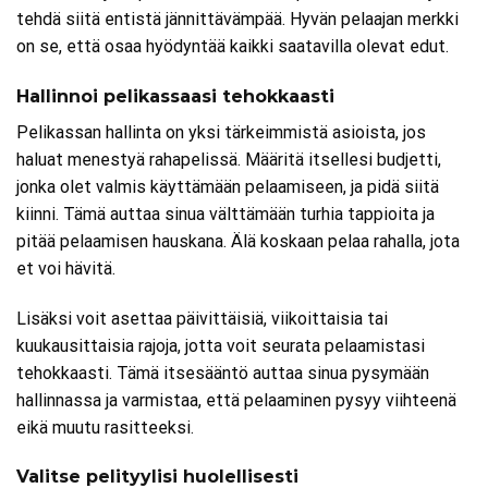
tehdä siitä entistä jännittävämpää. Hyvän pelaajan merkki
on se, että osaa hyödyntää kaikki saatavilla olevat edut.
Hallinnoi pelikassaasi tehokkaasti
Pelikassan hallinta on yksi tärkeimmistä asioista, jos
haluat menestyä rahapelissä. Määritä itsellesi budjetti,
jonka olet valmis käyttämään pelaamiseen, ja pidä siitä
kiinni. Tämä auttaa sinua välttämään turhia tappioita ja
pitää pelaamisen hauskana. Älä koskaan pelaa rahalla, jota
et voi hävitä.
Lisäksi voit asettaa päivittäisiä, viikoittaisia tai
kuukausittaisia rajoja, jotta voit seurata pelaamistasi
tehokkaasti. Tämä itsesääntö auttaa sinua pysymään
hallinnassa ja varmistaa, että pelaaminen pysyy viihteenä
eikä muutu rasitteeksi.
Valitse pelityylisi huolellisesti