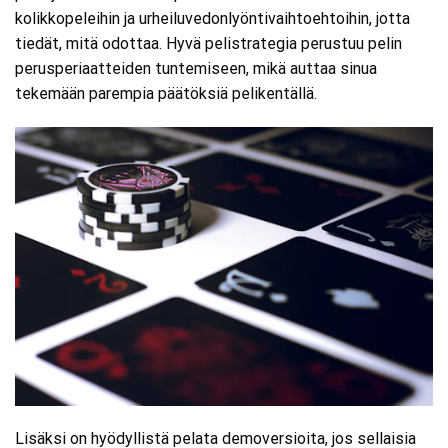
kolikkopeleihin ja urheiluvedonlyöntivaihtoehtoihin, jotta
tiedät, mitä odottaa. Hyvä pelistrategia perustuu pelin
perusperiaatteiden tuntemiseen, mikä auttaa sinua
tekemään parempia päätöksiä pelikentällä.
Lisäksi on hyödyllistä pelata demoversioita, jos sellaisia