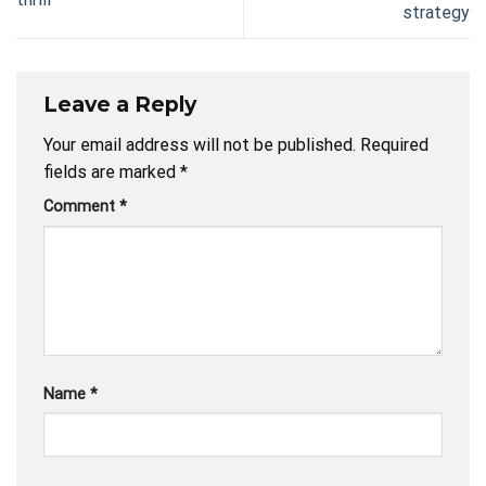
strategy
Leave a Reply
Your email address will not be published.
Required
fields are marked
*
Comment
*
Name
*