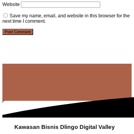
Website
Save my name, email, and website in this browser for the
next time I comment.
Kawasan Bisnis Dlingo Digital Valley