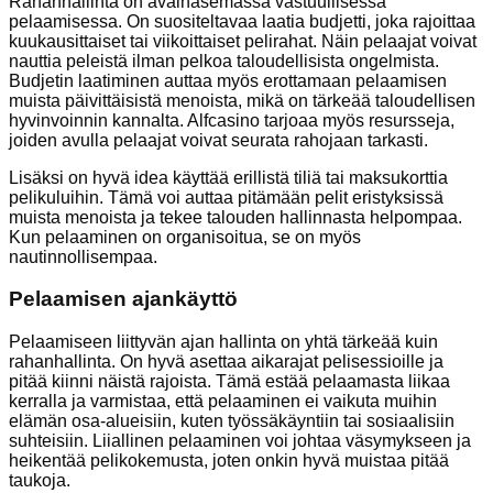
Rahanhallinta on avainasemassa vastuullisessa
pelaamisessa. On suositeltavaa laatia budjetti, joka rajoittaa
kuukausittaiset tai viikoittaiset pelirahat. Näin pelaajat voivat
nauttia peleistä ilman pelkoa taloudellisista ongelmista.
Budjetin laatiminen auttaa myös erottamaan pelaamisen
muista päivittäisistä menoista, mikä on tärkeää taloudellisen
hyvinvoinnin kannalta. Alfcasino tarjoaa myös resursseja,
joiden avulla pelaajat voivat seurata rahojaan tarkasti.
Lisäksi on hyvä idea käyttää erillistä tiliä tai maksukorttia
pelikuluihin. Tämä voi auttaa pitämään pelit eristyksissä
muista menoista ja tekee talouden hallinnasta helpompaa.
Kun pelaaminen on organisoitua, se on myös
nautinnollisempaa.
Pelaamisen ajankäyttö
Pelaamiseen liittyvän ajan hallinta on yhtä tärkeää kuin
rahanhallinta. On hyvä asettaa aikarajat pelisessioille ja
pitää kiinni näistä rajoista. Tämä estää pelaamasta liikaa
kerralla ja varmistaa, että pelaaminen ei vaikuta muihin
elämän osa-alueisiin, kuten työssäkäyntiin tai sosiaalisiin
suhteisiin. Liiallinen pelaaminen voi johtaa väsymykseen ja
heikentää pelikokemusta, joten onkin hyvä muistaa pitää
taukoja.