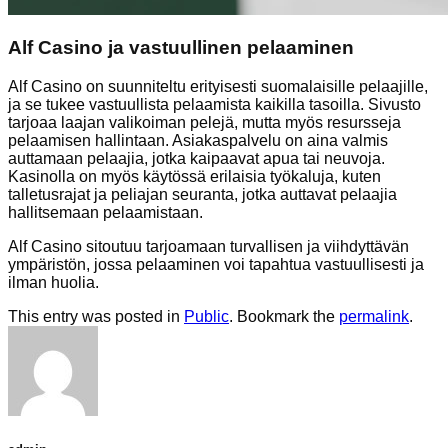
Alf Casino ja vastuullinen pelaaminen
Alf Casino on suunniteltu erityisesti suomalaisille pelaajille,
ja se tukee vastuullista pelaamista kaikilla tasoilla. Sivusto
tarjoaa laajan valikoiman pelejä, mutta myös resursseja
pelaamisen hallintaan. Asiakaspalvelu on aina valmis
auttamaan pelaajia, jotka kaipaavat apua tai neuvoja.
Kasinolla on myös käytössä erilaisia työkaluja, kuten
talletusrajat ja peliajan seuranta, jotka auttavat pelaajia
hallitsemaan pelaamistaan.
Alf Casino sitoutuu tarjoamaan turvallisen ja viihdyttävän
ympäristön, jossa pelaaminen voi tapahtua vastuullisesti ja
ilman huolia.
This entry was posted in
Public
. Bookmark the
permalink
.