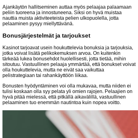
Ajankäytön hallitseminen auttaa myös pelaajaa palaamaan
peliin tuoreena ja innostuneena. Siksi on hyvä muistaa
nauttia muista aktiviteeteista pelien ulkopuolella, jotta
pelaaminen pysyy miellyttävänä.
Bonusjärjestelmät ja tarjoukset
Kasinot tarjoavat usein houkuttelevia bonuksia ja tarjouksia,
jotka voivat lisätä pelikokemuksen arvoa. On kuitenkin
tärkeää lukea bonusehdot huolellisesti, jotta tietää, mihin
sitoutuu. Vastuullinen pelaaja ymmärtää, että bonukset voivat
olla houkuttelevia, mutta ne eivät saa vaikuttaa
pelistrategiaan tai rahankäyttöön liikaa.
Bonusten hyödyntäminen voi olla mukavaa, mutta niiden ei
tulisi koskaan olla syy pelata yli omien rajojen. Pelaajien on
hyvä pitää mielessä, että pitkällä aikavälillä, vastuullinen
pelaaminen tuo enemmän nautintoa kuin nopea voitto.