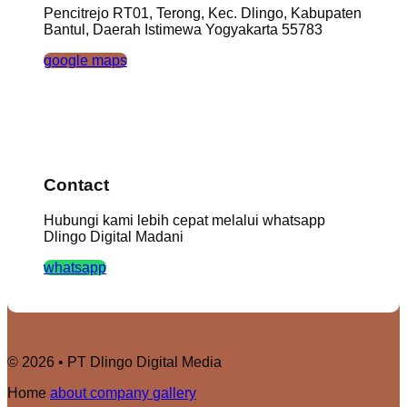
Pencitrejo RT01, Terong, Kec. Dlingo, Kabupaten
Bantul, Daerah Istimewa Yogyakarta 55783
google maps
Contact
Hubungi kami lebih cepat melalui whatsapp
Dlingo Digital Madani
whatsapp
© 2026 • PT Dlingo Digital Media
Home
about
company
gallery